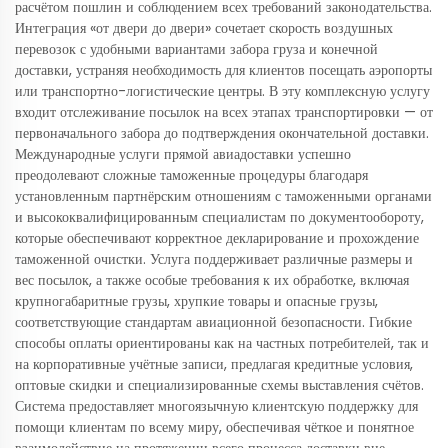
расчётом пошлин и соблюдением всех требований законодательства.
Интеграция «от двери до двери» сочетает скорость воздушных
перевозок с удобными вариантами забора груза и конечной
доставки, устраняя необходимость для клиентов посещать аэропорты
или транспортно-логистические центры. В эту комплексную услугу
входит отслеживание посылок на всех этапах транспортировки — от
первоначального забора до подтверждения окончательной доставки.
Международные услуги прямой авиадоставки успешно
преодолевают сложные таможенные процедуры благодаря
установленным партнёрским отношениям с таможенными органами
и высококвалифицированным специалистам по документообороту,
которые обеспечивают корректное декларирование и прохождение
таможенной очистки. Услуга поддерживает различные размеры и
вес посылок, а также особые требования к их обработке, включая
крупногабаритные грузы, хрупкие товары и опасные грузы,
соответствующие стандартам авиационной безопасности. Гибкие
способы оплаты ориентированы как на частных потребителей, так и
на корпоративные учётные записи, предлагая кредитные условия,
оптовые скидки и специализированные схемы выставления счётов.
Система предоставляет многоязычную клиентскую поддержку для
помощи клиентам по всему миру, обеспечивая чёткое и понятное