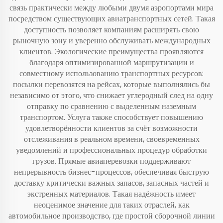
связь практически между любыми двумя аэропортами мира
посредством существующих авиатранспортных сетей. Такая
доступность позволяет компаниям расширять свою
рыночную зону и уверенно обслуживать международных
клиентов. Экологические преимущества проявляются
благодаря оптимизированной маршрутизации и
совместному использованию транспортных ресурсов:
посылки перевозятся на рейсах, которые выполнялись бы
независимо от этого, что снижает углеродный след на одну
отправку по сравнению с выделенным наземным
транспортом. Услуга также способствует повышению
удовлетворённости клиентов за счёт возможности
отслеживания в реальном времени, своевременных
уведомлений и профессиональных процедур обработки
грузов. Прямые авиаперевозки поддерживают
непрерывность бизнес-процессов, обеспечивая быструю
доставку критически важных запасов, запасных частей и
экстренных материалов. Такая надёжность имеет
неоценимое значение для таких отраслей, как
автомобильное производство, где простой сборочной линии