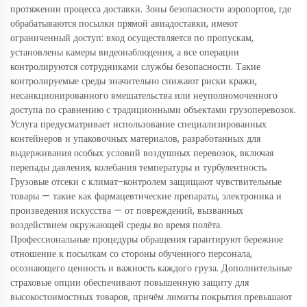
протяжении процесса доставки. Зоны безопасности аэропортов, где
обрабатываются посылки прямой авиадоставки, имеют
ограниченный доступ: вход осуществляется по пропускам,
установлены камеры видеонаблюдения, а все операции
контролируются сотрудниками службы безопасности. Такие
контролируемые среды значительно снижают риски кражи,
несанкционированного вмешательства или неуполномоченного
доступа по сравнению с традиционными объектами грузоперевозок.
Услуга предусматривает использование специализированных
контейнеров и упаковочных материалов, разработанных для
выдерживания особых условий воздушных перевозок, включая
перепады давления, колебания температуры и турбулентность.
Грузовые отсеки с климат-контролем защищают чувствительные
товары — такие как фармацевтические препараты, электроника и
произведения искусства — от повреждений, вызванных
воздействием окружающей среды во время полёта.
Профессиональные процедуры обращения гарантируют бережное
отношение к посылкам со стороны обученного персонала,
осознающего ценность и важность каждого груза. Дополнительные
страховые опции обеспечивают повышенную защиту для
высокостоимостных товаров, причём лимиты покрытия превышают