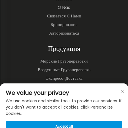
O Nas
Связаться С Нами
Бронирование
Авторизоваться
Продукция
Морские Грузоперевозки
Воздушные Грузоперевозки
Экспресс-Доставка
3PL и Складирование
We value your privacy
Наземные Перевозки
We use cookies and similar tools to provide our services. If
Мультимодальные Перевозки
you don't want to accept all cookies, click Personalize
cookies.
О КОМПАНИИ
Accept all