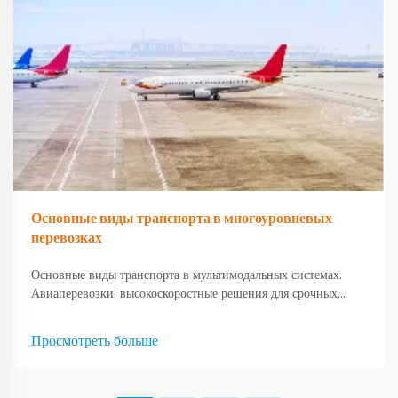
Основные виды транспорта в многоуровневых
перевозках
Основные виды транспорта в мультимодальных системах.
Авиаперевозки: высокоскоростные решения для срочных
грузов. Авиаперевозки остаются очень важными для
логистики в наше время, особенно когда необходимо быстро
Просмотреть больше
доставить груз. Компании могут отправлять...