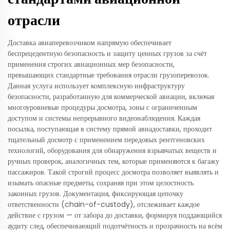
отрасли
Доставка авиаперевозчиком напрямую обеспечивает
беспрецедентную безопасность и защиту ценных грузов за счёт
применения строгих авиационных мер безопасности,
превышающих стандартные требования отрасли грузоперевозок.
Данная услуга использует комплексную инфраструктуру
безопасности, разработанную для коммерческой авиации, включая
многоуровневые процедуры досмотра, зоны с ограниченным
доступом и системы непрерывного видеонаблюдения. Каждая
посылка, поступающая в систему прямой авиадоставки, проходит
тщательный досмотр с применением передовых рентгеновских
технологий, оборудования для обнаружения взрывчатых веществ и
ручных проверок, аналогичных тем, которые применяются к багажу
пассажиров. Такой строгий процесс досмотра позволяет выявлять и
изымать опасные предметы, сохраняя при этом целостность
законных грузов. Документация, фиксирующая цепочку
ответственности (chain-of-custody), отслеживает каждое
действие с грузом — от забора до доставки, формируя поддающийся
аудиту след, обеспечивающий подотчётность и прозрачность на всём