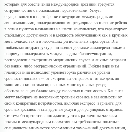
которым для обеспечения международной доставки требуется
сотрудничество с несколькими перевозчиками. Услуга
осуществляется в партнёрстве с ведущими международными
авиакомпаниями, поддерживающими регулярное расписание рейсов
в сотни пунктов назначения на шести континентах, что гарантирует
стабильную доступность и надёжность обслуживания как в крупных
мегаполисах, так и в небольших региональных аэропортах. Эта
глобальная инфраструктура позволяет доставке авиаперевозчиками
напрямую поддерживать международные бизнес-операции,
распределение экстренных медицинских грузов и личные отправки
без каких-либо географических ограничений. Гибкие варианты
планирования позволяют удовлетворять различные уровни
срочности доставки — от экстренных отправок в тот же день до
экономически оптимизированных многосуточных услуг,
обеспечивающих баланс между скоростью и стоимостью. Клиенты
могут выбирать из нескольких уровней сервиса в зависимости от
своих конкретных потребностей, включая экспресс-варианты для
срочных доставок и стандартные услуги для регулярных отправок.
Система беспрепятственно адаптируется к различным часовым
поясам и международным нормативным требованиям: опытные
специалисты занимаются оформлением таможенной документации,