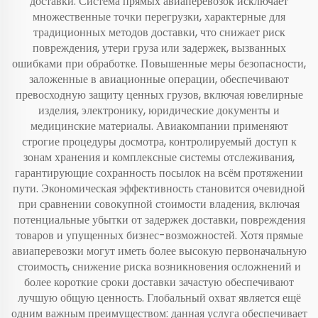
доставки. Система прямых авиаперевозок исключает
множественные точки перегрузки, характерные для
традиционных методов доставки, что снижает риск
повреждения, утери груза или задержек, вызванных
ошибками при обработке. Повышенные меры безопасности,
заложенные в авиационные операции, обеспечивают
превосходную защиту ценных грузов, включая ювелирные
изделия, электронику, юридические документы и
медицинские материалы. Авиакомпании применяют
строгие процедуры досмотра, контролируемый доступ к
зонам хранения и комплексные системы отслеживания,
гарантирующие сохранность посылок на всём протяжении
пути. Экономическая эффективность становится очевидной
при сравнении совокупной стоимости владения, включая
потенциальные убытки от задержек доставки, повреждения
товаров и упущенных бизнес-возможностей. Хотя прямые
авиаперевозки могут иметь более высокую первоначальную
стоимость, снижение риска возникновения осложнений и
более короткие сроки доставки зачастую обеспечивают
лучшую общую ценность. Глобальный охват является ещё
одним важным преимуществом: данная услуга обеспечивает