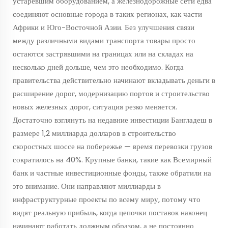
устаревшим оборудованием, а железнодорожные сети едва
соединяют основные города в таких регионах, как части
Африки и Юго-Восточной Азии. Без улучшения связи
между различными видами транспорта товары просто
остаются застрявшими на границах или на складах на
несколько дней дольше, чем это необходимо. Когда
правительства действительно начинают вкладывать деньги в
расширение дорог, модернизацию портов и строительство
новых железных дорог, ситуация резко меняется.
Достаточно взглянуть на недавние инвестиции Бангладеш в
размере 1,2 миллиарда долларов в строительство
скоростных шоссе на побережье — время перевозки грузов
сократилось на 40%. Крупные банки, такие как Всемирный
банк и частные инвестиционные фонды, также обратили на
это внимание. Они направляют миллиарды в
инфраструктурные проекты по всему миру, потому что
видят реальную прибыль, когда цепочки поставок наконец
начинают работать должным образом, а не постоянно