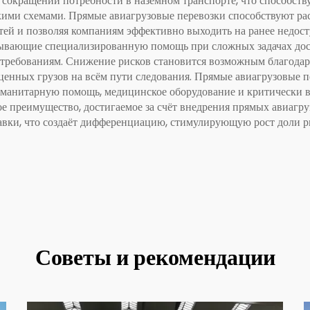
сокращении потребности в наземном транспорте, что способств
ими схемами. Прямые авиагрузовые перевозки способствуют ра
ей и позволяя компаниям эффективно выходить на ранее недост
ывающие специализированную помощь при сложных задачах до
 требованиям. Снижение рисков становится возможным благода
енных грузов на всём пути следования. Прямые авиагрузовые 
гуманитарную помощь, медицинское оборудование и критически
 преимущество, достигаемое за счёт внедрения прямых авиагру
авки, что создаёт дифференциацию, стимулирующую рост доли р
Советы и рекомендации