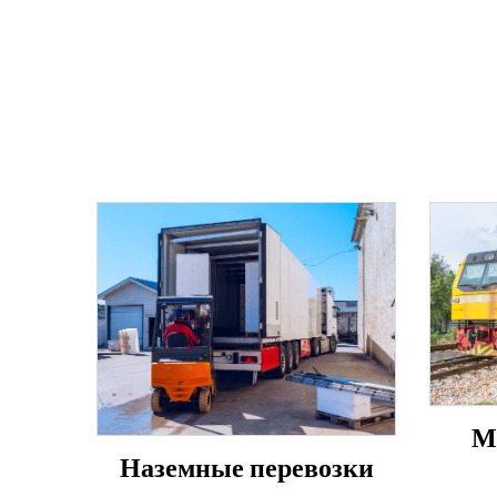
М
Наземные перевозки