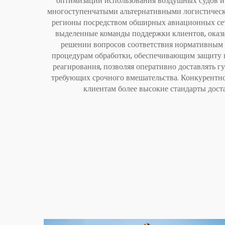
оптимизации использования воздушных судов и 
многоступенчатыми альтернативными логистическ
регионы посредством обширных авиационных сет
выделенные команды поддержки клиентов, оказ
решении вопросов соответствия нормативным
процедурам обработки, обеспечивающим защиту ц
реагирования, позволяя оперативно доставлять 
требующих срочного вмешательства. Конкурентное
клиентам более высокие стандарты дост