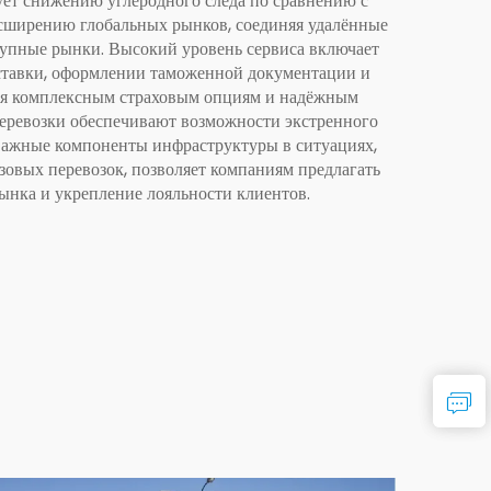
ует снижению углеродного следа по сравнению с
сширению глобальных рынков, соединяя удалённые
упные рынки. Высокий уровень сервиса включает
ставки, оформлении таможенной документации и
ря комплексным страховым опциям и надёжным
перевозки обеспечивают возможности экстренного
 важные компоненты инфраструктуры в ситуациях,
зовых перевозок, позволяет компаниям предлагать
ынка и укрепление лояльности клиентов.