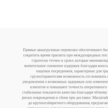
Прямые авиагрузовые перевозки обеспечивают бе
сократить время транзита при международных пост
стратегии «точно в срок», которые минимиз
значительное снижение издержек благодаря консо
наценки посредников, характерные для тр
грузоотправителям возможность отслеживать 
уведомления о возможных задержках или изменен
клиентов и повышают точность оперативного
стабильные показатели качества благодаря чётко
риски повреждения и сбоев при доставке. Масштаб
до крупногабаритного оборудования, предлагая