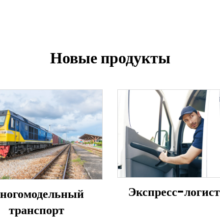
Новые продукты
Экспресс-логис
ногомодельный
транспорт