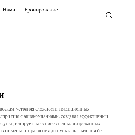
С Нами
Бронирование
и
возкам, устраняя сложности традиционных
дприятия с авиакомпаниями, создавая эффективный
к функционирует на основе специализированных
 от места отправления до пункта назначения без