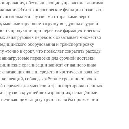
ронирования, обеспечивающие управление запасами
еживания. Эти технологические функции позволяют
ять несколькими грузовыми отправками через
а, максимизирующие загрузку воздушных судов и
ость продукции при перевозке фармацевтических
мых авиагрузовых перевозок охватывает множество
медицинского оборудования и транспортировку
 «точно в срок», что позволяет сократить расходы
е авиагрузовые перевозки для срочной доставки
ицинские организации зависят от данного вида
ие спасающих жизни средств в критически важные
 коллекций, соблюдая жёсткие сроки поставок в
ой передачи документов и транспортировки ценных
ке грузов в крупнейших аэропортах, оснащённые
еспечивающим защиту грузов на всём протяжении