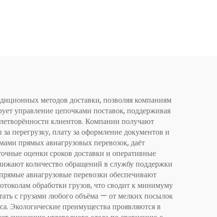
диционных методов доставки, позволяя компаниям
ирует управление цепочками поставок, поддерживая
влетворённости клиентов. Компании получают
за перегрузку, плату за оформление документов и
мами прямых авиагрузовых перевозок, даёт
точные оценки сроков доставки и оперативные
нижают количество обращений в службу поддержки
прямые авиагрузовые перевозки обеспечивают
токолам обработки грузов, что сводит к минимуму
тать с грузами любого объёма — от мелких посылок
еса. Экологические преимущества проявляются в