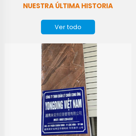
NUESTRA ÚLTIMA HISTORIA
Ver todo
Date: 2026-06-02
Hemos lanzado la versión empresarial de
WhatsApp.
Más información