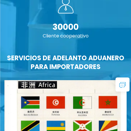
30000
Cliente cooperativo
SERVICIOS DE ADELANTO ADUANERO
PARA IMPORTADORES