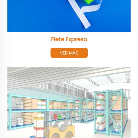
Flete Expreso
VER MÁS