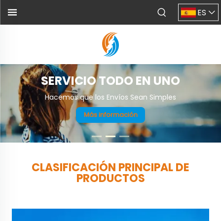
ES
SERVICIO TODO EN UNO
Hacemos que los Envíos Sean Simples
Más información
CLASIFICACIÓN PRINCIPAL DE
PRODUCTOS