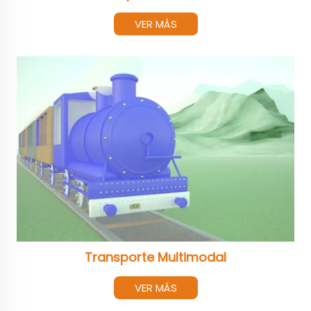
VER MÁS
Transporte Multimodal
VER MÁS