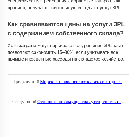
специфические требования к обработке товаров, как
правило, получают наибольшую выгоду от услуг 3PL.
Как сравниваются цены на услуги 3PL
с содержанием собственного склада?
Хотя затраты могут варьироваться, решения 3PL часто
позволяют сэкономить 15–30%, если учитывать все
прямые и косвенные расходы на складское хозяйство.
Предыдущий:
Морские и авиаперевозки: что выгоднее для вас?
Следующий:
Основные преимущества аутсорсинга логистики 3PL-партнеру и партнеру по хранению