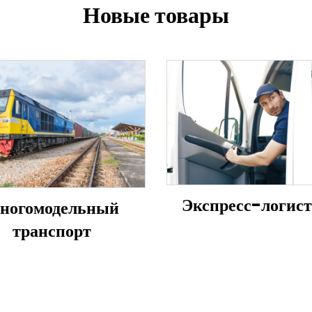
Новые товары
Экспресс-логис
ногомодельный
транспорт