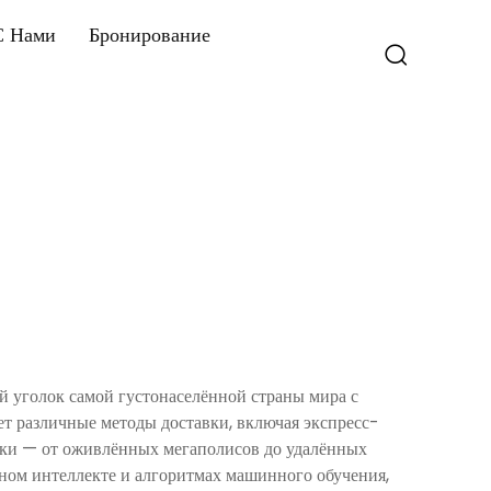
С Нами
Бронирование
й уголок самой густонаселённой страны мира с
т различные методы доставки, включая экспресс-
озки — от оживлённых мегаполисов до удалённых
нном интеллекте и алгоритмах машинного обучения,