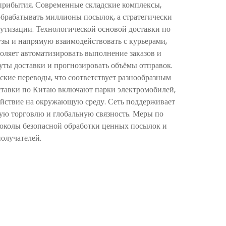
прибытия. Современные складские комплексы,
брабатывать миллионы посылок, а стратегически
тизации. Технологической основой доставки по
зы и напрямую взаимодействовать с курьерами,
оляет автоматизировать выполнение заказов и
уты доставки и прогнозировать объёмы отправок.
кие переводы, что соответствует разнообразным
ставки по Китаю включают парки электромобилей,
йствие на окружающую среду. Сеть поддерживает
ую торговлю и глобальную связность. Меры по
околы безопасной обработки ценных посылок и
олучателей.