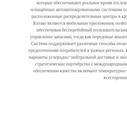
которые обеспечивают реальное время отсле
оснащённые автоматизированными системами сор
расположенные распределительные центры в кр
Китаю являются мобильные приложения, позвол
обеспечивая бесперебойный пользовательский
управление запасами, тогда как передовые анал
Система поддерживает различные способы оплат
предпочтениям потребителей в разных регионах.
варианты углеродно-нейтральной доставки и эк
стратегические партнёрства с международным
обеспечению качества включают температурно
всесторонн