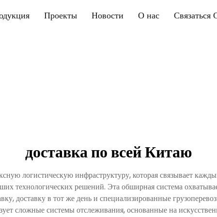
одукция
Проекты
Новости
О нас
Связаться 
доставка по всей Китаю
ксную логистическую инфраструктуру, которая связывает кажды
их технологических решений. Эта обширная система охватывае
авку, доставку в тот же день и специализированные грузоперев
ьзует сложные системы отслеживания, основанные на искусстве