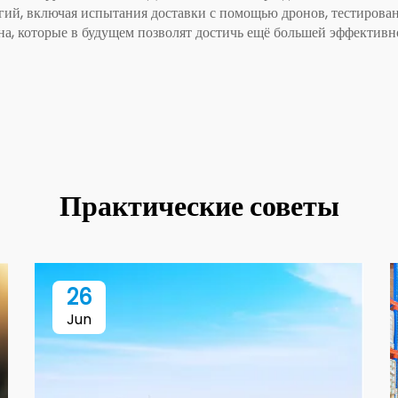
гий, включая испытания доставки с помощью дронов, тестирова
на, которые в будущем позволят достичь ещё большей эффективно
Практические советы
26
Jun