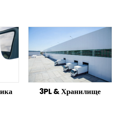
тика
3PL & Хранилище