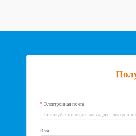
из...
Полу
Электронная почта
Имя