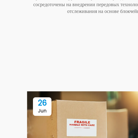
сосредоточены на внедрении передовых техноло
отслеживания на основе блокчей
26
Jun