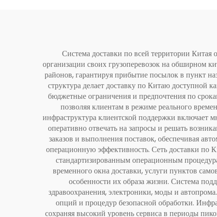
Система доставки по всей территории Китая о
организации своих грузоперевозок на обширном ки
районов, гарантируя прибытие посылок в пункт на
структура делает доставку по Китаю доступной ка
бюджетные ограничения и предпочтения по срокам
позволяя клиентам в режиме реального времен
инфраструктура клиентской поддержки включает мн
оперативно отвечать на запросы и решать возни
заказов и выполнения поставок, обеспечивая ав
операционную эффективность. Сеть доставки по К
стандартизированным операционным процедура
временного окна доставки, услуги пунктов само
особенности их образа жизни. Система под
здравоохранения, электроники, моды и автопрома
опций и процедур безопасной обработки. Инфр
сохраняя высокий уровень сервиса в периоды пико