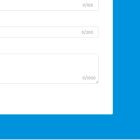
0/100
0/200
0/1000