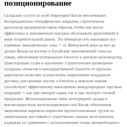
позиционирование
Складские услуги по всей территории Китая обеспечивают
беспрецедентное географическое покрытие, стратегически
располагая предприятия таким образом, чтобы они могли
эффективно и экономически выгодно обслуживать крупнейший в
мире потребительский рынок. Эта обширная сеть охватывает все
ключевые экономические зоны — от Жемчужной реки на юге до
дельты Янцзы на востоке и Бухайской экономической зоны на
севере, обеспечивая оптимальную близость к центрам производства,
транспортным узлам и населению. Стратегическое размещение
складских объектов в непосредственной близости от крупных
аэропортов позволяет осуществлять оперативную воздушную
доставку для срочных грузов, а близость к морским портам
способствует эффективному выполнению международных торговых
операций — как при импорте сырья, так и при экспорте готовой
продукции. Железнодорожные связи интегрируют склады в
высокоскоростную железнодорожную сеть Китая, обеспечивая
экономичные варианты перевозки крупнотоннажных грузов на
значительные расстояния и существенно снижая логистические
издержки по сравнению с использованием только автомобильного