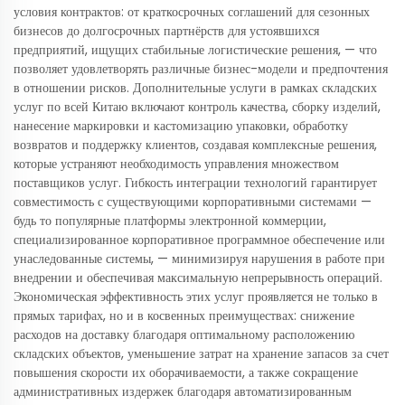
условия контрактов: от краткосрочных соглашений для сезонных
бизнесов до долгосрочных партнёрств для устоявшихся
предприятий, ищущих стабильные логистические решения, — что
позволяет удовлетворять различные бизнес-модели и предпочтения
в отношении рисков. Дополнительные услуги в рамках складских
услуг по всей Китаю включают контроль качества, сборку изделий,
нанесение маркировки и кастомизацию упаковки, обработку
возвратов и поддержку клиентов, создавая комплексные решения,
которые устраняют необходимость управления множеством
поставщиков услуг. Гибкость интеграции технологий гарантирует
совместимость с существующими корпоративными системами —
будь то популярные платформы электронной коммерции,
специализированное корпоративное программное обеспечение или
унаследованные системы, — минимизируя нарушения в работе при
внедрении и обеспечивая максимальную непрерывность операций.
Экономическая эффективность этих услуг проявляется не только в
прямых тарифах, но и в косвенных преимуществах: снижение
расходов на доставку благодаря оптимальному расположению
складских объектов, уменьшение затрат на хранение запасов за счет
повышения скорости их оборачиваемости, а также сокращение
административных издержек благодаря автоматизированным