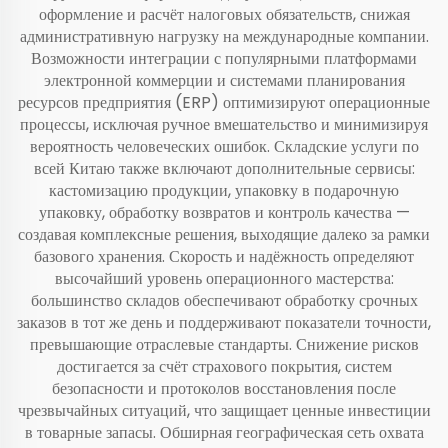
оформление и расчёт налоговых обязательств, снижая
административную нагрузку на международные компании.
Возможности интеграции с популярными платформами
электронной коммерции и системами планирования
ресурсов предприятия (ERP) оптимизируют операционные
процессы, исключая ручное вмешательство и минимизируя
вероятность человеческих ошибок. Складские услуги по
всей Китаю также включают дополнительные сервисы:
кастомизацию продукции, упаковку в подарочную
упаковку, обработку возвратов и контроль качества —
создавая комплексные решения, выходящие далеко за рамки
базового хранения. Скорость и надёжность определяют
высочайший уровень операционного мастерства:
большинство складов обеспечивают обработку срочных
заказов в тот же день и поддерживают показатели точности,
превышающие отраслевые стандарты. Снижение рисков
достигается за счёт страхового покрытия, систем
безопасности и протоколов восстановления после
чрезвычайных ситуаций, что защищает ценные инвестиции
в товарные запасы. Обширная географическая сеть охвата