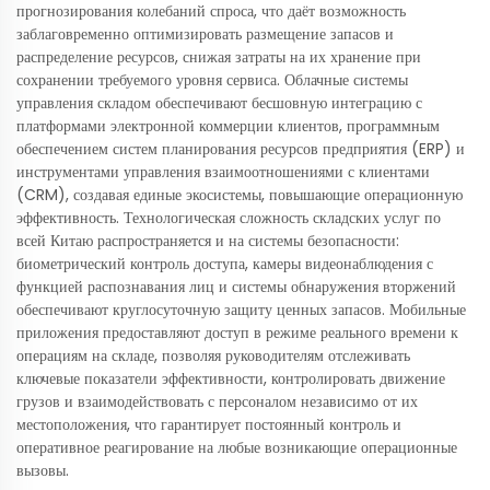
прогнозирования колебаний спроса, что даёт возможность
заблаговременно оптимизировать размещение запасов и
распределение ресурсов, снижая затраты на их хранение при
сохранении требуемого уровня сервиса. Облачные системы
управления складом обеспечивают бесшовную интеграцию с
платформами электронной коммерции клиентов, программным
обеспечением систем планирования ресурсов предприятия (ERP) и
инструментами управления взаимоотношениями с клиентами
(CRM), создавая единые экосистемы, повышающие операционную
эффективность. Технологическая сложность складских услуг по
всей Китаю распространяется и на системы безопасности:
биометрический контроль доступа, камеры видеонаблюдения с
функцией распознавания лиц и системы обнаружения вторжений
обеспечивают круглосуточную защиту ценных запасов. Мобильные
приложения предоставляют доступ в режиме реального времени к
операциям на складе, позволяя руководителям отслеживать
ключевые показатели эффективности, контролировать движение
грузов и взаимодействовать с персоналом независимо от их
местоположения, что гарантирует постоянный контроль и
оперативное реагирование на любые возникающие операционные
вызовы.