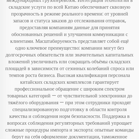
международных грузоперевозок. Интеграция технологий в
складские услуги по всей Китаю обеспечивает сквозную
прозрачность в режиме реального времени: от уровней
запасов и статуса заказов до отслеживания отправок,
предоставляя компаниям данные для принятия
обоснованных решений и улучшения коммуникации с
клиентами. Масштабируемость представляет собой ещё
одно ключевое преимущество: компании могут без
долгосрочных обязательств или значительных капитальных
вложений увеличивать или сокращать объёмы складских
площадей в зависимости от сезонных колебаний спроса или
темпов роста бизнеса. Высокая квалификация персонала
китайских складских комплексов гарантирует
профессиональное обращение с широким спектром
товарных категорий — от чувствительной электроники до
тяжёлого оборудования — при этом сотрудники проходят
специализированную подготовку в области контроля
качества и соблюдения норм безопасности. Поддержка в
вопросах соблюдения регуляторных требований упрощает
сложные процедуры импорта и экспорта: опытные команды
берут на себя оформление документации, таможенное