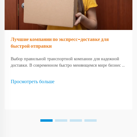
Лучшие компании по экспресс-доставке для
быстрой отправки
Выбор правильной транспортной компании для надежной
доставки. В современном быстро меняющемся мире бизнес и
частные лица все чаще полагаются на эффективную
логистику для удовлетворения своих потребностей в
Просмотреть больше
доставке. Быстрая доставка стала не просто удобством; ...