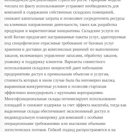
«оплата по факту использования» устраняют необходимость для
компаний в содержании собственных складских помещений,
снижают капитальные затраты и позволяют сосредоточить ресурсы
на ключевых направлениях деятельности, таких как разработка
продукции и маркетинговые инициативы. Складские услуги по
всей Китаю предлагают настраиваемые пакеты услуг, адаптируемые
под специфические отраслевые требования: от базовых услуг
хранения и доставки до комплексных решений по выполнению
заказов, включающих управление запасами, обработку заказов,
упаковку и поддержку клиентов. Варианты совместного
использования складских мощностей дают небольшим
предприятиям доступ к премиальным объектам и услугам,
стоимость которых в ином случае была бы непомерно высока,
выравнивая конкурентные условия и позволяя стартапам
эффективно конкурировать с крупными корпорациями.
Многофункциональные склады оптимизируют использование
площадей и снижают издержки за счет эффекта масштаба, тогда как
выделенные склады обеспечивают эксклюзивный доступ и
индивидуальную планировку для компаний с особыми
операционными требованиями или высокими объемами
логистических потоков. Гибкий подход распространяется и на