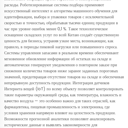
расходы. Роботизированные системы подбора применяют
искусственный интеллект и алгоритмы машинного обучения для
идентификации, выбора и упаковки товаров с исключительной
скоростью и точностью, обрабатывая тысячи единиц продукции в
час при уровне ошибок менее 0,1 %. Такое технологическое
оснащение складских услуг по всей Китаю создаёт существенную
ценность для бизнеса, устраняя узкие места, возникающие, как
правило, в периоды пиковой нагрузки или повышенного спроса.
Системы управления запасами в реальном времени обеспечивают
мгновенное обновление информации об остатках на складе и
автоматически генерируют уведомления о повторном заказе при
снижении количества товаров ниже заранее заданных пороговых
значений, предотвращая отсутствие товаров на складе и обеспечивая
непрерывную доступность продукции. Интеграция датчиков
Интернета вещей (IoT) по всему объекту позволяет контролировать
такие параметры окружающей среды, как температура, влажность и
качество воздуха — это особенно важно для таких отраслей, как
фармацевтика, пищевая промышленность и электроника, где
условия хранения напрямую влияют на целостность продукции.
Возможности прогнозной аналитики позволяют анализировать
исторические данные и выявлять закономерности для