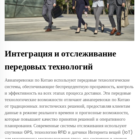
Интеграция и отслеживание
передовых технологий
Авиаперевозки по Китаю используют передовые технологические
системы, обеспечивающие беспрецедентную прозрачность, контроль
и эффективность на всех этапах процесса доставки. Эти передовые
технологические возможности отличают авиаперевозки по Китаю
от традиционных логистических решений, предоставляя клиентам
данные в режиме реального времени и прогнозные возможности,
которые повышают качество принятия решений и оперативного
планирования. Современные системы отслеживания используют
спутники GPS, технологию RFID и датчики Интернета вещей (IoT)
для мониторинга местоположения груза, его состояния и уровня