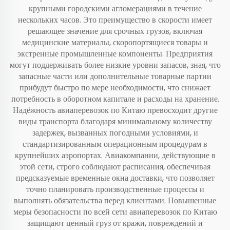
крупными городскими агломерациями в течение
нескольких часов. Это преимущество в скорости имеет
решающее значение для срочных грузов, включая
медицинские материалы, скоропортящиеся товары и
экстренные промышленные компоненты. Предприятия
могут поддерживать более низкие уровни запасов, зная, что
запасные части или дополнительные товарные партии
прибудут быстро по мере необходимости, что снижает
потребность в оборотном капитале и расходы на хранение.
Надёжность авиаперевозок по Китаю превосходит другие
виды транспорта благодаря минимальному количеству
задержек, вызванных погодными условиями, и
стандартизированным операционным процедурам в
крупнейших аэропортах. Авиакомпании, действующие в
этой сети, строго соблюдают расписания, обеспечивая
предсказуемые временные окна доставки, что позволяет
точно планировать производственные процессы и
выполнять обязательства перед клиентами. Повышенные
меры безопасности по всей сети авиаперевозок по Китаю
защищают ценный груз от кражи, повреждений и