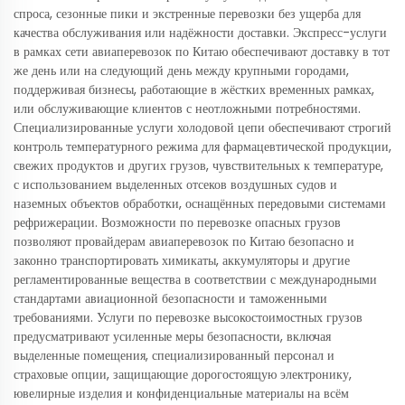
спроса, сезонные пики и экстренные перевозки без ущерба для
качества обслуживания или надёжности доставки. Экспресс-услуги
в рамках сети авиаперевозок по Китаю обеспечивают доставку в тот
же день или на следующий день между крупными городами,
поддерживая бизнесы, работающие в жёстких временных рамках,
или обслуживающие клиентов с неотложными потребностями.
Специализированные услуги холодовой цепи обеспечивают строгий
контроль температурного режима для фармацевтической продукции,
свежих продуктов и других грузов, чувствительных к температуре,
с использованием выделенных отсеков воздушных судов и
наземных объектов обработки, оснащённых передовыми системами
рефрижерации. Возможности по перевозке опасных грузов
позволяют провайдерам авиаперевозок по Китаю безопасно и
законно транспортировать химикаты, аккумуляторы и другие
регламентированные вещества в соответствии с международными
стандартами авиационной безопасности и таможенными
требованиями. Услуги по перевозке высокостоимостных грузов
предусматривают усиленные меры безопасности, включая
выделенные помещения, специализированный персонал и
страховые опции, защищающие дорогостоящую электронику,
ювелирные изделия и конфиденциальные материалы на всём