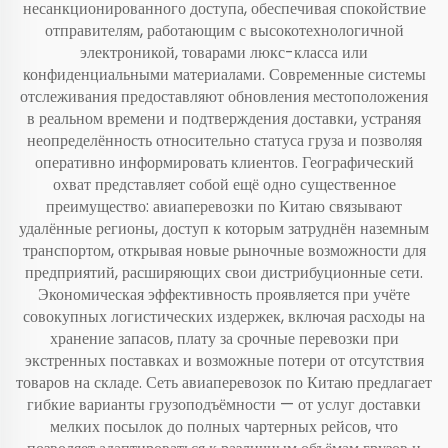
несанкционированного доступа, обеспечивая спокойствие
отправителям, работающим с высокотехнологичной
электроникой, товарами люкс-класса или
конфиденциальными материалами. Современные системы
отслеживания предоставляют обновления местоположения
в реальном времени и подтверждения доставки, устраняя
неопределённость относительно статуса груза и позволяя
оперативно информировать клиентов. Географический
охват представляет собой ещё одно существенное
преимущество: авиаперевозки по Китаю связывают
удалённые регионы, доступ к которым затруднён наземным
транспортом, открывая новые рыночные возможности для
предприятий, расширяющих свои дистрибуционные сети.
Экономическая эффективность проявляется при учёте
совокупных логистических издержек, включая расходы на
хранение запасов, плату за срочные перевозки при
экстренных поставках и возможные потери от отсутствия
товаров на складе. Сеть авиаперевозок по Китаю предлагает
гибкие варианты грузоподъёмности — от услуг доставки
мелких посылок до полных чартерных рейсов, что