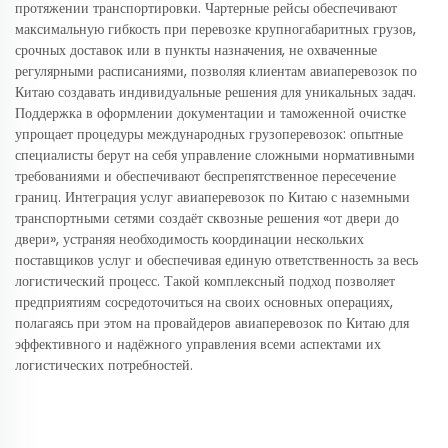
протяжении транспортировки. Чартерные рейсы обеспечивают
максимальную гибкость при перевозке крупногабаритных грузов,
срочных доставок или в пункты назначения, не охваченные
регулярными расписаниями, позволяя клиентам авиаперевозок по
Китаю создавать индивидуальные решения для уникальных задач.
Поддержка в оформлении документации и таможенной очистке
упрощает процедуры международных грузоперевозок: опытные
специалисты берут на себя управление сложными нормативными
требованиями и обеспечивают беспрепятственное пересечение
границ. Интеграция услуг авиаперевозок по Китаю с наземными
транспортными сетями создаёт сквозные решения «от двери до
двери», устраняя необходимость координации нескольких
поставщиков услуг и обеспечивая единую ответственность за весь
логистический процесс. Такой комплексный подход позволяет
предприятиям сосредоточиться на своих основных операциях,
полагаясь при этом на провайдеров авиаперевозок по Китаю для
эффективного и надёжного управления всеми аспектами их
логистических потребностей.