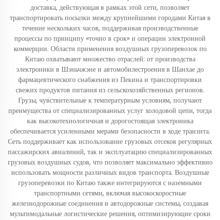
доставка, действующая в рамках этой сети, позволяет
транспортировать посылки между крупнейшими городами Китая в
течение нескольких часов, поддерживая производственные
процессы по принципу «точно в срок» и операции электронной
коммерции. Области применения воздушных грузоперевозок по
Китаю охватывают множество отраслей: от производства
электроники в Шэньчжэне и автомобилестроения в Шанхае до
фармацевтического снабжения из Пекина и транспортировки
свежих продуктов питания из сельскохозяйственных регионов.
Грузы, чувствительные к температурным условиям, получают
преимущества от специализированных услуг холодовой цепи, тогда
как высокотехнологичная и дорогостоящая электроника
обеспечивается усиленными мерами безопасности в ходе транзита.
Сеть поддерживает как использование грузовых отсеков регулярных
пассажирских авиалиний, так и эксплуатацию специализированных
грузовых воздушных судов, что позволяет максимально эффективно
использовать мощности различных видов транспорта. Воздушные
грузоперевозки по Китаю также интегрируются с наземными
транспортными сетями, включая высокоскоростные
железнодорожные соединения и автодорожные системы, создавая
мультимодальные логистические решения, оптимизирующие сроки