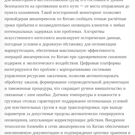
безопасности на протяжении всего пути — от места отправления до
пункта назначения. Такой всесторонний мониторинг позволяет
провайдерам авиаперевозок по Китаю сообщать точные расчётные
сроки прибытия и незамедлительно оповещать клиентов о любых
потенциальных задержках или проблемах. Алгоритмы
искусственного интеллекта анализируют исторические данные,
погодные условия и дорожную обстановку для оптимизации
маршрутизации, обеспечивая максимальную эффективность
операций авиаперевозок по Китаю при одновременном снижении
издержек и экологического воздействия. Цифровые платформы
интегрируются без проблем с корпоративными системами
управления ресурсами заказчиков, позволяя автоматизировать
обработку заказов, формирование сопроводительной документации
и таможенные процедуры, что сокращает ручное вмешательство и
связанные с ним ошибки. Датчики температуры и влажности в
грузовых отсеках гарантируют поддержание оптимальных условий
для чувствительных грузов в ходе транспортировки; при выходе
параметров за допустимые пределы автоматически генерируются
оповещения, запускающие корректирующие действия. Внедрение
технологии блокчейн в сетях авиаперевозок по Китаю обеспечивает
неизменяемую документацию и подтверждение цепочки хранения и