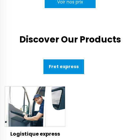
Voir nos prix
Discover Our Products
Fret express
Logistique express