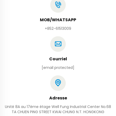
MOB/WHATSAPP
+852-61513009
Courriel
[email protected]
Adresse
Unité 8A au 17ème étage Well Fung Industrial Center No.68
TA CHUEN PING STREET KWAI CHUNG N.T. HONGKONG