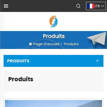
FR
Produits
Page d'accueil
>
Produits
PRODUITS
Produits