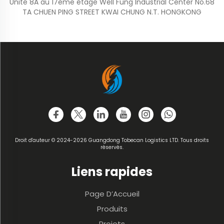
Unité 8A au 17ème étage Well Fung Industrial Center No.68
TA CHUEN PING STREET KWAI CHUNG N.T. HONGKONG
Droit d'auteur © 2024-2026 Guangdong Tobecan Logistics LTD. Tous droits
réservés.
Liens rapides
Page D’Accueil
Produits
Projets