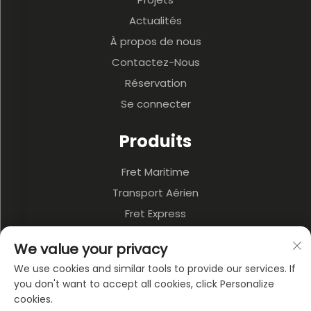
Actualités
À propos de nous
Contactez-Nous
Réservation
Se connecter
Produits
Fret Maritime
Transport Aérien
Fret Express
3PL Et Entrepôt
We value your privacy
Transport Terrestre
We use cookies and similar tools to provide our services. If
Transport Multimodal
you don't want to accept all cookies, click Personalize
cookies.