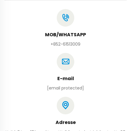
MOB/WHATSAPP
+852-61513009
E-mail
[email protected]
Adresse