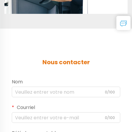
Nous contacter
Nom
0/100
Courriel
0/100