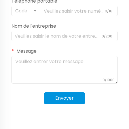
Téléphone portable
Code
0/16
Nom de l'entreprise
0/200
Message
0/1000
Envoyer