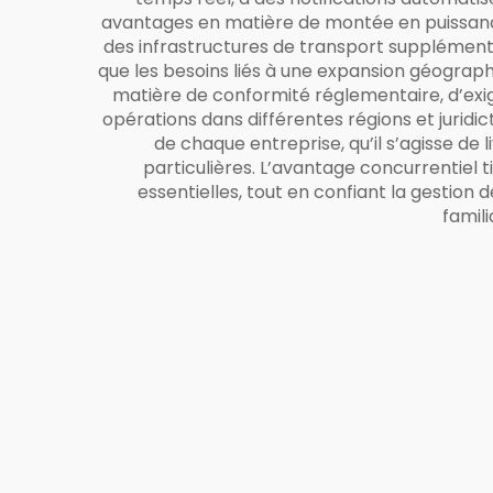
avantages en matière de montée en puissance
des infrastructures de transport supplémentai
que les besoins liés à une expansion géograph
matière de conformité réglementaire, d’exi
opérations dans différentes régions et juridi
de chaque entreprise, qu’il s’agisse de
particulières. L’avantage concurrentiel t
essentielles, tout en confiant la gestion
famil