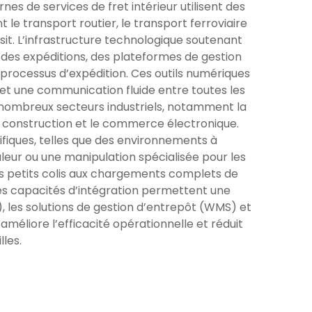
nes de services de fret intérieur utilisent des
e transport routier, le transport ferroviaire
ansit. L’infrastructure technologique soutenant
 des expéditions, des plateformes de gestion
u processus d’expédition. Ces outils numériques
s et une communication fluide entre toutes les
e nombreux secteurs industriels, notamment la
 la construction et le commerce électronique.
fiques, telles que des environnements à
aleur ou une manipulation spécialisée pour les
s petits colis aux chargements complets de
 Ses capacités d’intégration permettent une
, les solutions de gestion d’entrepôt (WMS) et
améliore l’efficacité opérationnelle et réduit
lles.