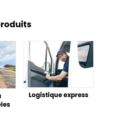
roduits
Logistique express
à
les