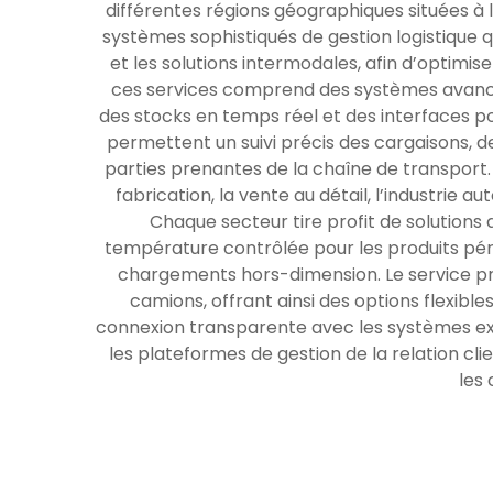
différentes régions géographiques situées à l’
systèmes sophistiqués de gestion logistique 
et les solutions intermodales, afin d’optimise
ces services comprend des systèmes avancés 
des stocks en temps réel et des interfaces por
permettent un suivi précis des cargaisons, de
parties prenantes de la chaîne de transport.
fabrication, la vente au détail, l’industrie
Chaque secteur tire profit de solutions
température contrôlée pour les produits péris
chargements hors-dimension. Le service pr
camions, offrant ainsi des options flexibl
connexion transparente avec les systèmes exis
les plateformes de gestion de la relation cli
les 