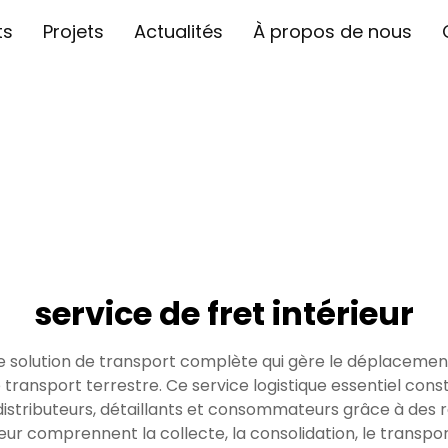
ts
Projets
Actualités
À propos de nous
service de fret intérieur
ne solution de transport complète qui gère le déplacement
ansport terrestre. Ce service logistique essentiel consti
distributeurs, détaillants et consommateurs grâce à des r
ieur comprennent la collecte, la consolidation, le transport