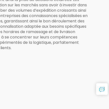
n sur les marchés sans avoir à investir dans
rber des volumes d’expédition croissants ainsi
 entreprises des connaissances spécialisées en
, garantissant ainsi le bon déroulement des
rsonnalisation adaptée aux besoins spécifiques
es horaires de ramassage et de livraison
ises à se concentrer sur leurs compétences
xpérimentés de la logistique, parfaitement
ients.