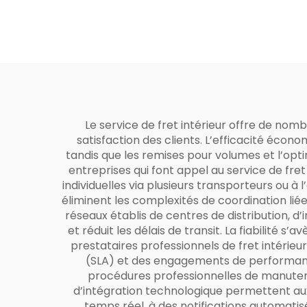
Le service de fret intérieur offre de nom
satisfaction des clients. L’efficacité écon
tandis que les remises pour volumes et l’opti
entreprises qui font appel au service de fre
individuelles via plusieurs transporteurs ou à
éliminent les complexités de coordination liées
réseaux établis de centres de distribution, d’
et réduit les délais de transit. La fiabilité 
prestataires professionnels de fret intérie
(SLA) et des engagements de performance
procédures professionnelles de manutent
d’intégration technologique permettent aux e
temps réel, à des notifications automatisé