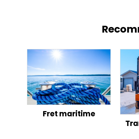
Recomm
Fret maritime
Tra