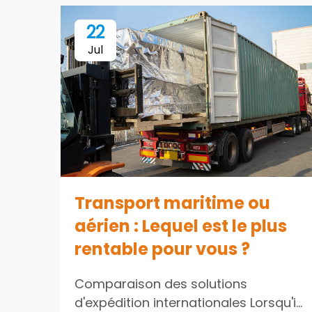
22
Jul
Transport maritime ou
aérien : Lequel est le plus
rentable pour vous ?
Comparaison des solutions
d'expédition internationales Lorsqu'il