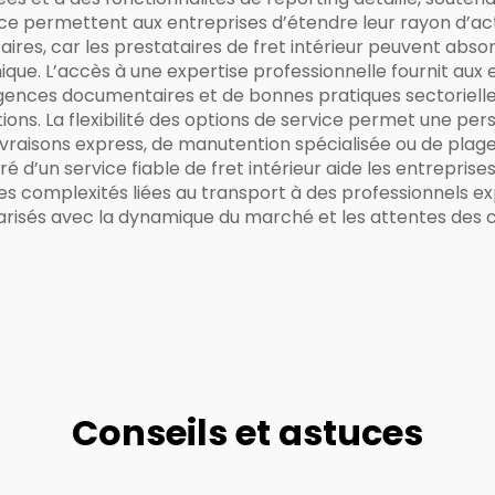
 permettent aux entreprises d’étendre leur rayon d’actio
res, car les prestataires de fret intérieur peuvent abso
ique. L’accès à une expertise professionnelle fournit aux
gences documentaires et de bonnes pratiques sectorielles
ctions. La flexibilité des options de service permet une pe
 livraisons express, de manutention spécialisée ou de plag
iré d’un service fiable de fret intérieur aide les entrepr
 des complexités liées au transport à des professionnels e
iarisés avec la dynamique du marché et les attentes des cl
Conseils et astuces