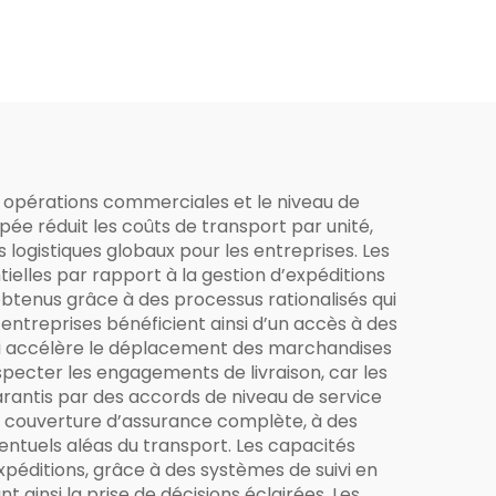
es opérations commerciales et le niveau de
pée réduit les coûts de transport par unité,
 logistiques globaux pour les entreprises. Les
ielles par rapport à la gestion d’expéditions
 obtenus grâce à des processus rationalisés qui
s entreprises bénéficient ainsi d’un accès à des
ce qui accélère le déplacement des marchandises
respecter les engagements de livraison, car les
arantis par des accords de niveau de service
e couverture d’assurance complète, à des
ntuels aléas du transport. Les capacités
expéditions, grâce à des systèmes de suivi en
 ainsi la prise de décisions éclairées. Les