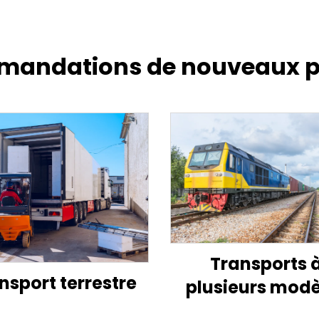
andations de nouveaux p
Transports 
nsport terrestre
plusieurs modè