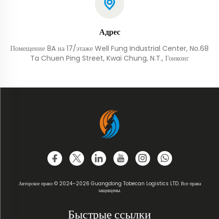
Адрес
Помещение 8A на 17/этаже Well Fung Industrial Center, No.68
Ta Chuen Ping Street, Kwai Chung, N.T., Гонконг
Авторское право © 2024–2026 Guangdong Tobecan Logistics LTD. Все права
защищены.
Быстрые ссылки