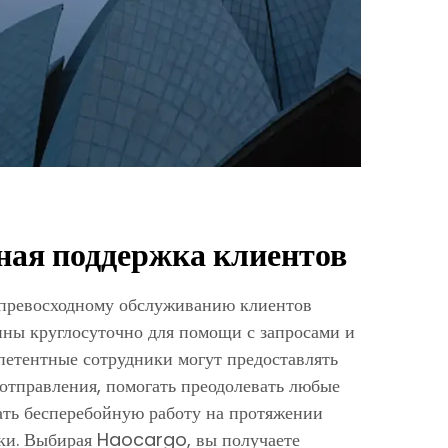
ная поддержка клиентов
превосходному обслуживанию клиентов
упны круглосуточно для помощи с запросами и
етентные сотрудники могут предоставлять
отправления, помогать преодолевать любые
ать бесперебойную работу на протяжении
зки. Выбирая Haocargo, вы получаете