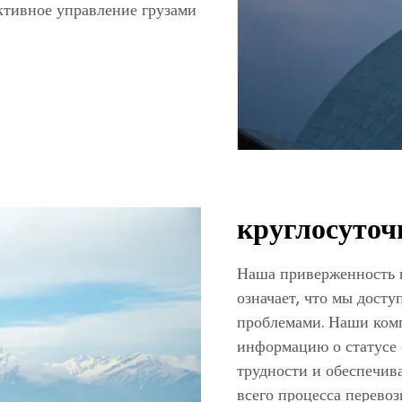
ктивное управление грузами
круглосуточ
Наша приверженность 
означает, что мы дост
проблемами. Наши комп
информацию о статусе 
трудности и обеспечив
всего процесса перево