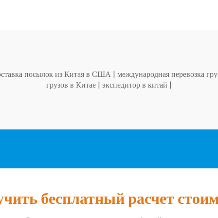
оставка посылок из Китая в США
|
международная перевозка гру
грузов в Китае
|
экспедитор в китай
|
чить бесплатный расчет стои