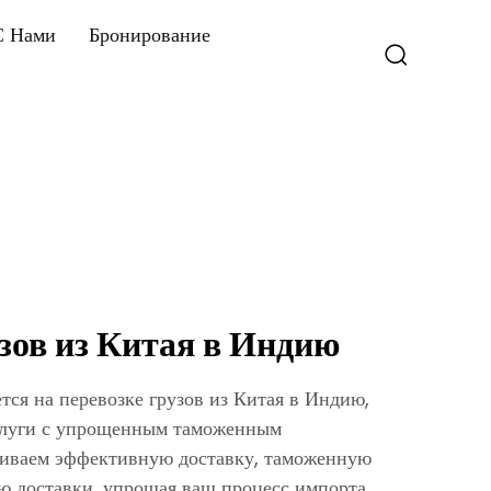
С Нами
Бронирование
зов из Китая в Индию
я на перевозке грузов из Китая в Индию,
слуги с упрощенным таможенным
иваем эффективную доставку, таможенную
ю доставки, упрощая ваш процесс импорта