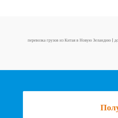
перевозка грузов из Китая в Новую Зеландию
|
д
Полу