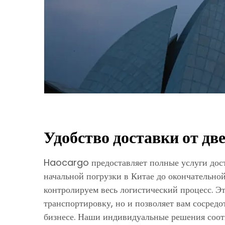
Удобство доставки от дв
Haocargo предоставляет полные услуги доста
начальной погрузки в Китае до окончательно
контролируем весь логистический процесс. Э
транспортировку, но и позволяет вам сосред
бизнесе. Наши индивидуальные решения соо