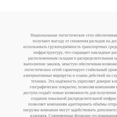
Национальные логистические сети обеспечиваю
получают выгоду от снижения расходов на до
использовать грузоподъёмность транспортных сред
инфраструктуру, что сокращает накладные ра
расположенным складам и распределительным цен
выполнение заказов, зачастую обеспечивая возмож
логистических сетей гарантирует стабильный уров
альтернативные маршруты и планы действий на сл
техники. Эта надёжность укрепляет доверие кл
географическое покрытие, позволяя компаниям 
доступа создаёт новые возможности для получения
создания локальной распределительной инфрас
позволяет компаниям адаптировать объёмы отпр
нагрузки компании могут задействовать дополните
издержек. Современные функции отслеживания 