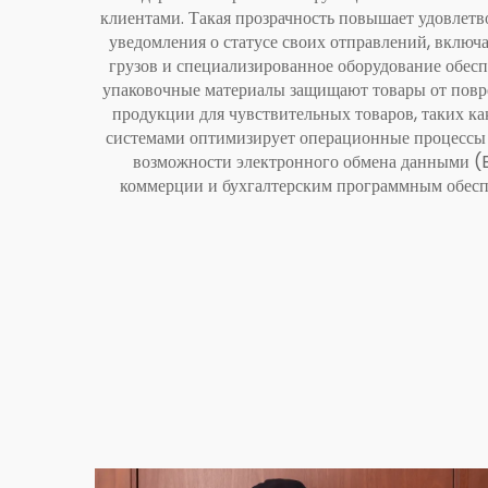
клиентами. Такая прозрачность повышает удовлет
уведомления о статусе своих отправлений, включ
грузов и специализированное оборудование обес
упаковочные материалы защищают товары от повре
продукции для чувствительных товаров, таких к
системами оптимизирует операционные процессы 
возможности электронного обмена данными (E
коммерции и бухгалтерским программным обеспе