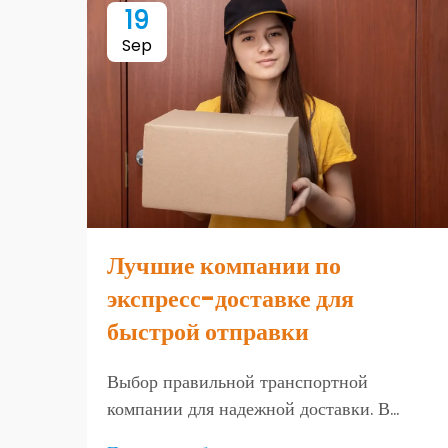
19
Sep
Лучшие компании по
экспресс-доставке для
быстрой отправки
Выбор правильной транспортной
компании для надежной доставки. В
современном быстро меняющемся мире