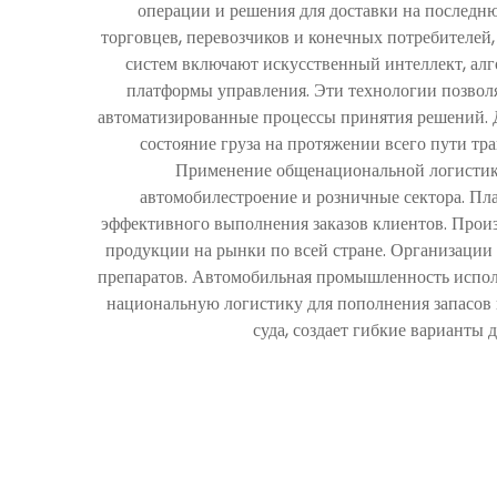
операции и решения для доставки на последн
торговцев, перевозчиков и конечных потребителе
систем включают искусственный интеллект, ал
платформы управления. Эти технологии позвол
автоматизированные процессы принятия решений. 
состояние груза на протяжении всего пути тр
Применение общенациональной логистики 
автомобилестроение и розничные сектора. Пл
эффективного выполнения заказов клиентов. Прои
продукции на рынки по всей стране. Организации 
препаратов. Автомобильная промышленность исполь
национальную логистику для пополнения запасов и
суда, создает гибкие варианты