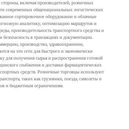
 стороны, включая производителей, розничных
ости современных общенациональных логистических
ванное сортировочное оборудование и облачные
рогнозную аналитику, оптимизацию маршрутов и
ды, производительность транспортного средства и
и безопасность в транзакциях и документации.
ммерцию, производство, здравоохранение,
тся на эти сети для быстрого и экономически
у для получения сырья и распространения готовой
дицинского снабжения и доставки фармацевтических
нспортных средств. Розничные торговцы используют
нспорта, таких как грузовики, поезда, самолеты и
нтов и бюджетным ограничениям.