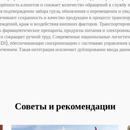
ворённость клиентов и снижает количество обращений в службу
ая подтверждение забора груза, обновления о перемещении и уве
печивают сохранность и качество продукции в процессе транспо
ждений, краж и воздействия внешних факторов. Транспортировк
ак фармацевтические препараты, продукты питания и электрон
и сокращает ручной труд. Современные национальные логисти
DI), обеспечивающие синхронизацию с системами управления з
чением. Такая интеграция исключает дублирование ввода данны
Советы и рекомендации