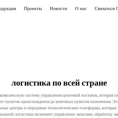
одукция
Проекты
Новости
О нас
Связаться 
логистика по всей стране
комплексную систему управления цепочкой поставок, которая ох
от пунктов происхождения до конечных пунктов назначения. Эта 
льные центры и передовые технологические платформы, которые
льной логистики включают управление запасами, обработку за