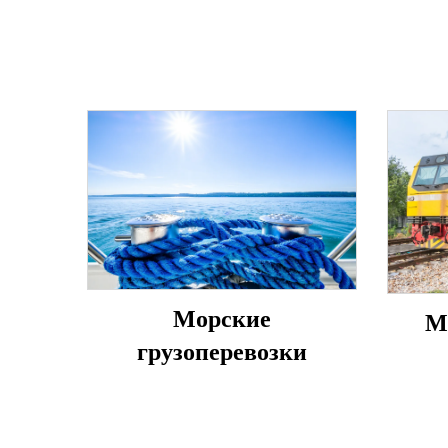
Морские
М
грузоперевозки