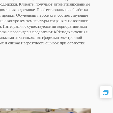
 поддержки. Клиенты получают автоматизированные
домления о доставке. Профессиональная обработка
ртировки. Обученный персонал и соответствующие
а с контролем температуры сохраняет целостность
ика. Интеграция с существующими корпоративными
ческие провайдеры предлагают API-подключения и
апасами заказчиков, платформами электронной
х и снижает вероятность ошибок при обработке.