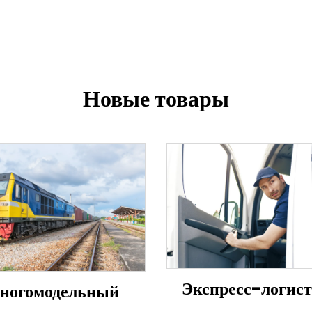
Новые товары
Экспресс-логис
ногомодельный