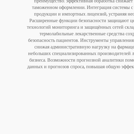
преимущество: эффективная обработка снижает 
таможенном оформлении. Интеграция системы с 
продукции и импортных лицензий, устраняя нео
Расширенные функции безопасности защищают це
технологий мониторинга и защищённых сетей склад
термолабильные лекарственные средства сох
безопасность пациентов. Инструменты управления
снижая административную нагрузку на фармаце
небольших специализированных производителей ле
бизнеса. Возможности прогнозной аналитики помо
данных и прогнозов спроса, повышая общую эффек