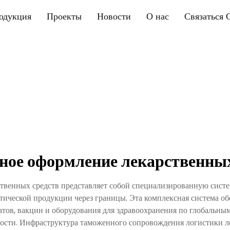
одукция
Проекты
Новости
О нас
Связаться 
ное оформление лекарственных
твенных средств представляет собой специализированную сист
тической продукции через границы. Эта комплексная система о
атов, вакцин и оборудования для здравоохранения по глобальны
ности. Инфраструктура таможенного сопровождения логистики л