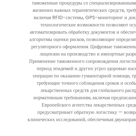
таможенные процедуры со специализированными 
жизненно важных терапевтических средств, тре
включая RFID-системы, GPS-мониторинг и докум
технологические возможности позволяют осу
автоматизировать обработку документов и обесп
алгоритмы оценки рисков, позволяющие определят
регуляторного оформления. Цифровые таможенны
лицензии на производство и импортные разр
Применение таможенного сопровождения логистик
период эпидемий и других угроз здоровью нас
операции по оказанию гуманитарной помощи, тр
требующие точного соблюдения сроков и особ
лекарственных средств для глобального ра
нормативным требованиям, включая предписани
Европейского агентства лекарственных сре
предусматривает обратную логистику — возвра
клинических исследований, обеспечивая двунаправ