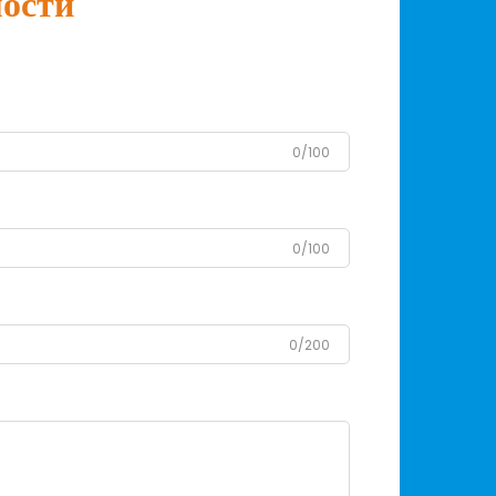
мости
0/100
0/100
0/200