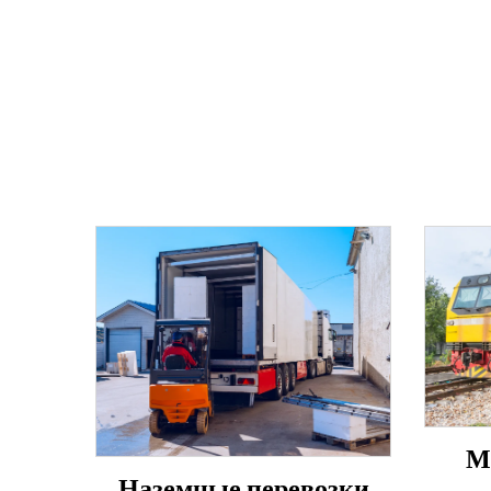
М
Наземные перевозки