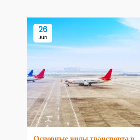
26
Jun
Основные виды транспорта в