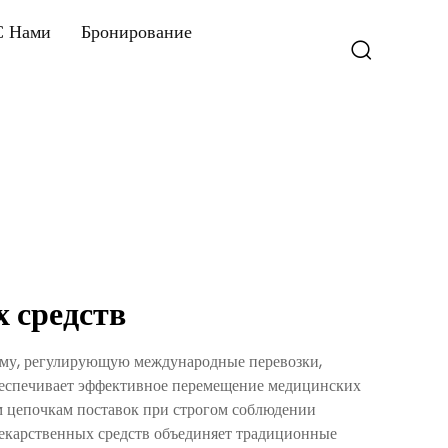
С Нами
Бронирование
 средств
ему, регулирующую международные перевозки,
беспечивает эффективное перемещение медицинских
м цепочкам поставок при строгом соблюдении
екарственных средств объединяет традиционные