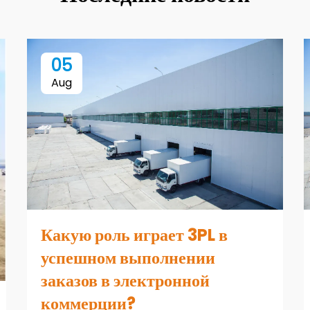
05
Aug
Какую роль играет 3PL в
успешном выполнении
заказов в электронной
коммерции?