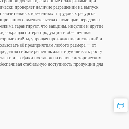
 срочной доставки, связанные с задержками при
ически проверяет наличие разрешений на выпуск
т значительных временных и трудовых ресурсов.
нированного вмешательства с помощью передовых
ежима гарантирует, что вакцины, инсулин и другие
и, сокращая потери продукции и обеспечивая
яторные отчёты, упрощая прохождение инспекций и
льзовать её предприятиям любого размера — от
редлагая гибкие решения, адаптирующиеся к росту
тавки и графики поставок на основе исторических
беспечивая стабильную доступность продукции для