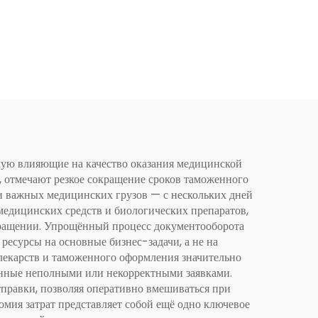
мую влияющие на качество оказания медицинской
 отмечают резкое сокращение сроков таможенного
и важных медицинских грузов — с нескольких дней
 медицинских средств и биологических препаратов,
ращении. Упрощённый процесс документооборота
есурсы на основные бизнес-задачи, а не на
екарств и таможенного оформления значительно
анные неполными или некорректными заявками.
тправки, позволяя оперативно вмешиваться при
мия затрат представляет собой ещё одно ключевое