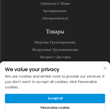
Связаться С Нами
Бронирование
Авторизоваться
Товары
Морские Грузоперевозки
Воздушные Грузоперевозки
Экспресс-Доставка
3PL и Складирование
We value your privacy
Наземные Перевозки
We use cookies and similar tools to provide our services. If
Мультимодальные Перевозки
you don't want to accept all cookies, click Personalize
cookies.
О КОМПАНИИ
Accept all
Политика конфиденциальности
Personalize cookies