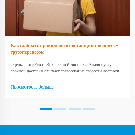
Как выбрать правильного поставщика экспресс-
грузоперевозок
Оценка потребностей в срочной доставке. Анализ услуг
срочной доставки означает согласование скорости доставки с
ожиданиями клиентов. В наши дни большинство
покупателей хотят очень быстрых вариантов, таких как
Просмотреть больше
доставка на следующий или второй день...