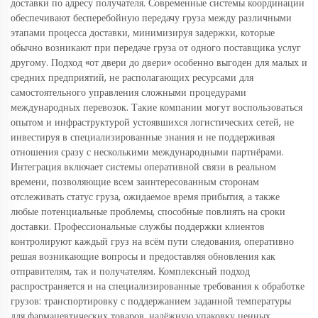
доставки по адресу получателя. Современные системы координации
обеспечивают бесперебойную передачу груза между различными
этапами процесса доставки, минимизируя задержки, которые
обычно возникают при передаче груза от одного поставщика услуг
другому. Подход «от двери до двери» особенно выгоден для малых и
средних предприятий, не располагающих ресурсами для
самостоятельного управления сложными процедурами
международных перевозок. Такие компании могут воспользоваться
опытом и инфраструктурой устоявшихся логистических сетей, не
инвестируя в специализированные знания и не поддерживая
отношения сразу с несколькими международными партнёрами.
Интеграция включает системы оперативной связи в реальном
времени, позволяющие всем заинтересованным сторонам
отслеживать статус груза, ожидаемое время прибытия, а также
любые потенциальные проблемы, способные повлиять на сроки
доставки. Профессиональные службы поддержки клиентов
контролируют каждый груз на всём пути следования, оперативно
решая возникающие вопросы и предоставляя обновления как
отправителям, так и получателям. Комплексный подход
распространяется и на специализированные требования к обработке
грузов: транспортировку с поддержанием заданной температуры
для фармацевтических товаров, надёжную упаковку ценных