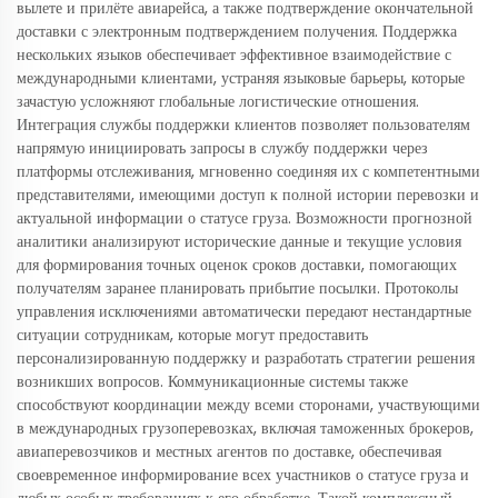
вылете и прилёте авиарейса, а также подтверждение окончательной
доставки с электронным подтверждением получения. Поддержка
нескольких языков обеспечивает эффективное взаимодействие с
международными клиентами, устраняя языковые барьеры, которые
зачастую усложняют глобальные логистические отношения.
Интеграция службы поддержки клиентов позволяет пользователям
напрямую инициировать запросы в службу поддержки через
платформы отслеживания, мгновенно соединяя их с компетентными
представителями, имеющими доступ к полной истории перевозки и
актуальной информации о статусе груза. Возможности прогнозной
аналитики анализируют исторические данные и текущие условия
для формирования точных оценок сроков доставки, помогающих
получателям заранее планировать прибытие посылки. Протоколы
управления исключениями автоматически передают нестандартные
ситуации сотрудникам, которые могут предоставить
персонализированную поддержку и разработать стратегии решения
возникших вопросов. Коммуникационные системы также
способствуют координации между всеми сторонами, участвующими
в международных грузоперевозках, включая таможенных брокеров,
авиаперевозчиков и местных агентов по доставке, обеспечивая
своевременное информирование всех участников о статусе груза и
любых особых требованиях к его обработке. Такой комплексный