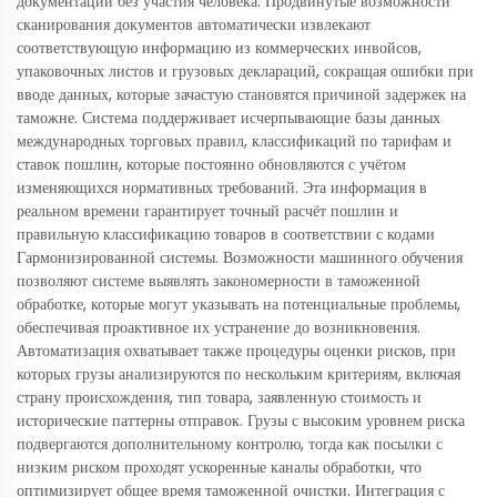
документации без участия человека. Продвинутые возможности
сканирования документов автоматически извлекают
соответствующую информацию из коммерческих инвойсов,
упаковочных листов и грузовых деклараций, сокращая ошибки при
вводе данных, которые зачастую становятся причиной задержек на
таможне. Система поддерживает исчерпывающие базы данных
международных торговых правил, классификаций по тарифам и
ставок пошлин, которые постоянно обновляются с учётом
изменяющихся нормативных требований. Эта информация в
реальном времени гарантирует точный расчёт пошлин и
правильную классификацию товаров в соответствии с кодами
Гармонизированной системы. Возможности машинного обучения
позволяют системе выявлять закономерности в таможенной
обработке, которые могут указывать на потенциальные проблемы,
обеспечивая проактивное их устранение до возникновения.
Автоматизация охватывает также процедуры оценки рисков, при
которых грузы анализируются по нескольким критериям, включая
страну происхождения, тип товара, заявленную стоимость и
исторические паттерны отправок. Грузы с высоким уровнем риска
подвергаются дополнительному контролю, тогда как посылки с
низким риском проходят ускоренные каналы обработки, что
оптимизирует общее время таможенной очистки. Интеграция с