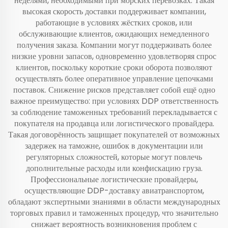
неделями, необходимыми при морских перевозках. Такая
высокая скорость доставки поддерживает компании,
работающие в условиях жёстких сроков, или
обслуживающие клиентов, ожидающих немедленного
получения заказа. Компании могут поддерживать более
низкие уровни запасов, одновременно удовлетворяя спрос
клиентов, поскольку короткие сроки оборота позволяют
осуществлять более оперативное управление цепочками
поставок. Снижение рисков представляет собой ещё одно
важное преимущество: при условиях DDP ответственность
за соблюдение таможенных требований перекладывается с
покупателя на продавца или логистического провайдера.
Такая договорённость защищает покупателей от возможных
задержек на таможне, ошибок в документации или
регуляторных сложностей, которые могут повлечь
дополнительные расходы или конфискацию груза.
Профессиональные логистические провайдеры,
осуществляющие DDP-доставку авиатранспортом,
обладают экспертными знаниями в области международных
торговых правил и таможенных процедур, что значительно
снижает вероятность возникновения проблем с