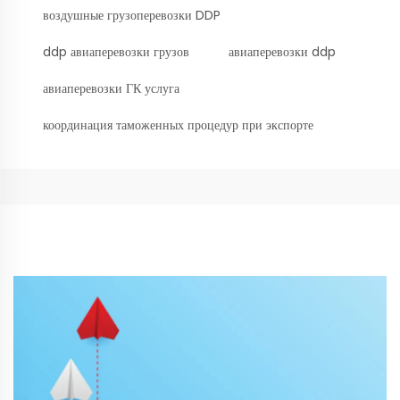
воздушные грузоперевозки DDP
ddp авиаперевозки грузов
авиаперевозки ddp
авиаперевозки ГК услуга
координация таможенных процедур при экспорте