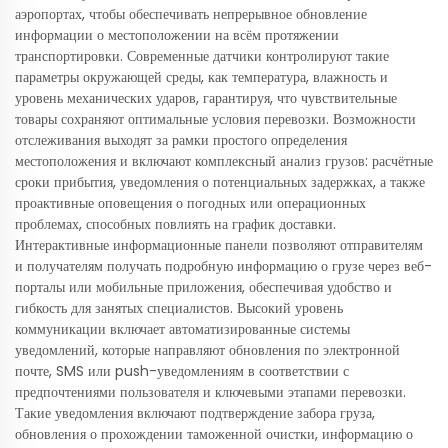
аэропортах, чтобы обеспечивать непрерывное обновление
информации о местоположении на всём протяжении
транспортировки. Современные датчики контролируют такие
параметры окружающей среды, как температура, влажность и
уровень механических ударов, гарантируя, что чувствительные
товары сохраняют оптимальные условия перевозки. Возможности
отслеживания выходят за рамки простого определения
местоположения и включают комплексный анализ грузов: расчётные
сроки прибытия, уведомления о потенциальных задержках, а также
проактивные оповещения о погодных или операционных
проблемах, способных повлиять на график доставки.
Интерактивные информационные панели позволяют отправителям
и получателям получать подробную информацию о грузе через веб-
порталы или мобильные приложения, обеспечивая удобство и
гибкость для занятых специалистов. Высокий уровень
коммуникации включает автоматизированные системы
уведомлений, которые направляют обновления по электронной
почте, SMS или push-уведомлениям в соответствии с
предпочтениями пользователя и ключевыми этапами перевозки.
Такие уведомления включают подтверждение забора груза,
обновления о прохождении таможенной очистки, информацию о