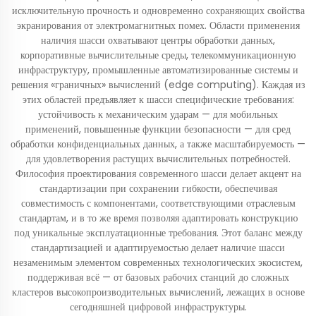
исключительную прочность и одновременно сохраняющих свойства
экранирования от электромагнитных помех. Области применения
наличия шасси охватывают центры обработки данных,
корпоративные вычислительные среды, телекоммуникационную
инфраструктуру, промышленные автоматизированные системы и
решения «граничных» вычислений (edge computing). Каждая из
этих областей предъявляет к шасси специфические требования:
устойчивость к механическим ударам — для мобильных
применений, повышенные функции безопасности — для сред
обработки конфиденциальных данных, а также масштабируемость —
для удовлетворения растущих вычислительных потребностей.
Философия проектирования современного шасси делает акцент на
стандартизации при сохранении гибкости, обеспечивая
совместимость с компонентами, соответствующими отраслевым
стандартам, и в то же время позволяя адаптировать конструкцию
под уникальные эксплуатационные требования. Этот баланс между
стандартизацией и адаптируемостью делает наличие шасси
незаменимым элементом современных технологических экосистем,
поддерживая всё — от базовых рабочих станций до сложных
кластеров высокопроизводительных вычислений, лежащих в основе
сегодняшней цифровой инфраструктуры.