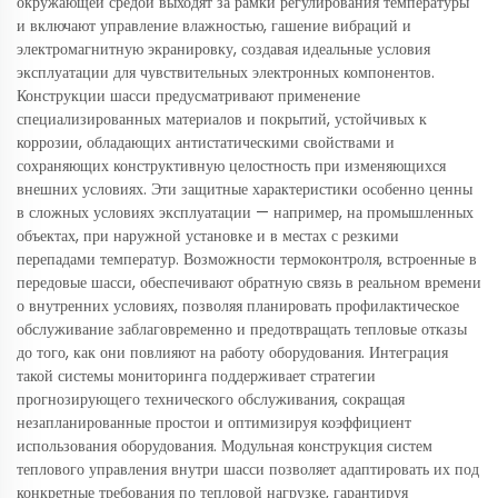
окружающей средой выходят за рамки регулирования температуры
и включают управление влажностью, гашение вибраций и
электромагнитную экранировку, создавая идеальные условия
эксплуатации для чувствительных электронных компонентов.
Конструкции шасси предусматривают применение
специализированных материалов и покрытий, устойчивых к
коррозии, обладающих антистатическими свойствами и
сохраняющих конструктивную целостность при изменяющихся
внешних условиях. Эти защитные характеристики особенно ценны
в сложных условиях эксплуатации — например, на промышленных
объектах, при наружной установке и в местах с резкими
перепадами температур. Возможности термоконтроля, встроенные в
передовые шасси, обеспечивают обратную связь в реальном времени
о внутренних условиях, позволяя планировать профилактическое
обслуживание заблаговременно и предотвращать тепловые отказы
до того, как они повлияют на работу оборудования. Интеграция
такой системы мониторинга поддерживает стратегии
прогнозирующего технического обслуживания, сокращая
незапланированные простои и оптимизируя коэффициент
использования оборудования. Модульная конструкция систем
теплового управления внутри шасси позволяет адаптировать их под
конкретные требования по тепловой нагрузке, гарантируя