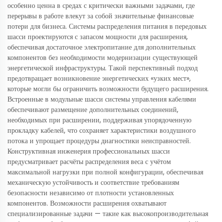
особенно ценна в средах с критически важными задачами, где
перерывы в работе влекут за собой значительные финансовые
потери для бизнеса. Системы распределения питания в передовых
шасси проектируются с запасом мощности для расширения,
обеспечивая достаточное электропитание для дополнительных
компонентов без необходимости модернизации существующей
энергетической инфраструктуры. Такой перспективный подход
предотвращает возникновение энергетических «узких мест»,
которые могли бы ограничить возможности будущего расширения.
Встроенные в модульные шасси системы управления кабелями
обеспечивают размещение дополнительных соединений,
необходимых при расширении, поддерживая упорядоченную
прокладку кабелей, что сохраняет характеристики воздушного
потока и упрощает процедуры диагностики неисправностей.
Конструктивная инженерия профессиональных шасси
предусматривает расчёты распределения веса с учётом
максимальной нагрузки при полной конфигурации, обеспечивая
механическую устойчивость и соответствие требованиям
безопасности независимо от плотности установленных
компонентов. Возможности расширения охватывают
специализированные задачи — такие как высокопроизводительная