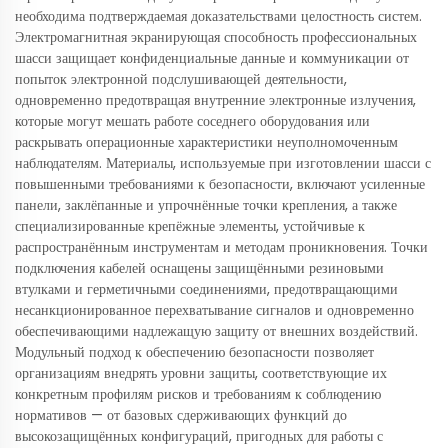
необходима подтверждаемая доказательствами целостность систем.
Электромагнитная экранирующая способность профессиональных
шасси защищает конфиденциальные данные и коммуникации от
попыток электронной подслушивающей деятельности,
одновременно предотвращая внутренние электронные излучения,
которые могут мешать работе соседнего оборудования или
раскрывать операционные характеристики неуполномоченным
наблюдателям. Материалы, используемые при изготовлении шасси с
повышенными требованиями к безопасности, включают усиленные
панели, заклёпанные и упрочнённые точки крепления, а также
специализированные крепёжные элементы, устойчивые к
распространённым инструментам и методам проникновения. Точки
подключения кабелей оснащены защищёнными резиновыми
втулками и герметичными соединениями, предотвращающими
несанкционированное перехватывание сигналов и одновременно
обеспечивающими надлежащую защиту от внешних воздействий.
Модульный подход к обеспечению безопасности позволяет
организациям внедрять уровни защиты, соответствующие их
конкретным профилям рисков и требованиям к соблюдению
нормативов — от базовых сдерживающих функций до
высокозащищённых конфигураций, пригодных для работы с