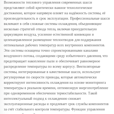
Возможности теплового управления современных шасси
представляют собой критически важное технологическое
достижение, которое напрямую влияет на надёжность системы, её
производительность и срок эксплуатации. Профессиональные шасси
включают в себя сложные системы охлаждения, объединяющие
несколько стратегий отвода тепла, включая принудительную
циркуляцию воздуха, усиление естественной конвекции и
целенаправленное размещение теплоотводов для поддержания
оптимальных рабочих температур всех внутренних компонентов.
Эти системы оснащены точно спроектированными каналами
воздушного потока, создающими среду избыточного давления, что
предотвращает накопление пыли и обеспечивает равномерное
распределение температуры по всему корпусу. Вентиляторные
системы, интегрированные в качественные шасси, используют
регулируемые по скорости приводы, которые автоматически
корректируют интенсивность охлаждения на основе мониторинга
температуры в реальном времени, оптимизируя энергопотребление
при одновременном обеспечении термостабильности. Такой
интеллектуальный подход к охлаждению снижает
эксплуатационные расходы и продлевает срок службы компонентов
за счёт стабильного контроля температуры. Функции управления