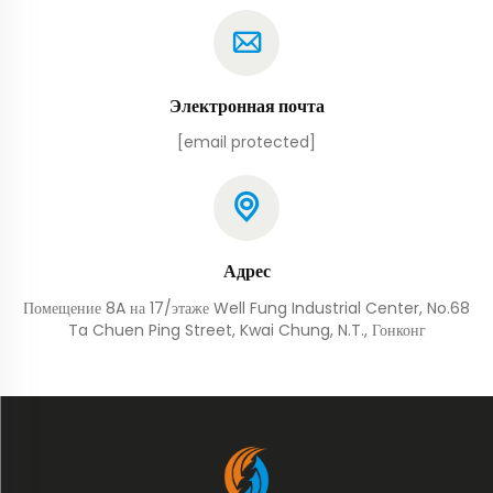
Электронная почта
[email protected]
Адрес
Помещение 8A на 17/этаже Well Fung Industrial Center, No.68
Ta Chuen Ping Street, Kwai Chung, N.T., Гонконг