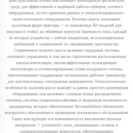
конструктивная основа обеспечивает необходимую физическую
среду для эффективной и надёжной работы серверов, сетевого
оборудования, систем хранения данных и специализированного
вычислительного оборудования. Наличие шасси охватывает
различные форм-факторы — от компактных 1U-моделей для
монтажа в стойку до объёмных корпусов башенного типа, каждый
из которых разработан с учётом конкретных эксплуатационных
требований и ограничений по занимаемому пространству.
Современное наличие шасси включает передовые системы
теплового управления, в том числе стратегически расположенные
каналы вентиляции, высокоэффективные охлаждающие
вентиляторы и оптимизированные схемы воздушного потока,
обеспечивающие поддержание оптимальных рабочих температур
для чувствительных электронных компонентов. Технологические
особенности наличия шасси выходят за рамки простого размещения
оборудования: они включают сложные блоки распределения
питания, системы управления кабелями и модульные возможности
расширения, которые обеспечивают бесперебойное обновление
аппаратного обеспечения и проведение технического обслуживания.
Такие конструкции изготавливаются из высококачественных
материалов — усиленной стали, алюминиевых сплавов и
специализированных композитов, обеспечивающих