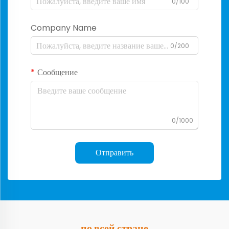
0/100
Company Name
0/200
Сообщение
0/1000
Отправить
по всей стране