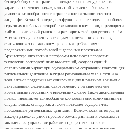
бесперебойную интеграцию на межрегиональном уровне, что
кардинально меняет подход компаний к ведению бизнеса в
условиях разнообразного географического и экономического
ландшафта Китая. Эта передовая функция решает одну из наиболее
серьёзных проблем, с которой сталкиваются компании, стремящиеся
выйти на китайский рынок или расширить своё присутствие в нём
— сложность управления операциями в нескольких регионах,
отличающихся нормативно-правовыми требованиями,
предпочтениями потребителей и деловыми практиками.
Архитектура интеграции платформы использует передовые
технологии распределённых вычислений, создавая единый
операционный каркас при одновременном сохранении гибкости для
региональной адаптации. Каждый региональный узел в сети «По
всей Китаю» поддерживает синхронизацию в реальном времени с
центральными системами, одновременно учитывая местные
нормативные требования и рыночные условия. Такой двойственный
подход гарантирует единообразие корпоративных коммуникаций и
операционных стандартов, а также позволяет осуществлять
необходимые региональные адаптации. Возможности интеграции
выходят далеко за рамки простого обмена данными и охватывают
комплексное управление рабочими процессами, позволяя
компаниям координировать сложные операции, охватывающие