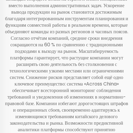
вместо выполнения административных задач. Ускорение
вывода продукции на рынок становится достижимым
благодаря интегрированным инструментам планирования и
функциям совместной работы в реальном времени, которые
объединяют команды из разных регионов и часовых поясов.
Согласно отчётам компаний, средние сроки внедрения
сокращаются на 60 % по сравнению с традиционными
подходами к выходу на рынок. Масштабируемость
платформы гарантирует, что растущие компании могут
расширять свою деятельность без столкновения с
технологическими узкими местами или ограничениями
систем. Снижение рисков представляет собой ещё одно
ключевое преимущество: система «Across China»
обеспечивает всесторонний мониторинг соблюдения
требований и уведомления об изменениях в нормативно-
правовой базе. Компании избегают дорогостоящих штрафов
и операционных сбоев, своевременно адаптируясь к
изменяющимся требованиям китайского делового
законодательства и рынка. Возможности предиктивной
аналитики платформы способствуют принятию