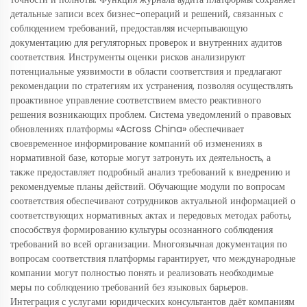
детальные записи всех бизнес-операций и решений, связанных с
соблюдением требований, предоставляя исчерпывающую
документацию для регуляторных проверок и внутренних аудитов
соответствия. Инструменты оценки рисков анализируют
потенциальные уязвимости в области соответствия и предлагают
рекомендации по стратегиям их устранения, позволяя осуществлять
проактивное управление соответствием вместо реактивного
решения возникающих проблем. Система уведомлений о правовых
обновлениях платформы «Across China» обеспечивает
своевременное информирование компаний об изменениях в
нормативной базе, которые могут затронуть их деятельность, а
также предоставляет подробный анализ требований к внедрению и
рекомендуемые планы действий. Обучающие модули по вопросам
соответствия обеспечивают сотрудников актуальной информацией о
соответствующих нормативных актах и передовых методах работы,
способствуя формированию культуры осознанного соблюдения
требований во всей организации. Многоязычная документация по
вопросам соответствия платформы гарантирует, что международные
компании могут полностью понять и реализовать необходимые
меры по соблюдению требований без языковых барьеров.
Интеграция с услугами юридических консультантов даёт компаниям