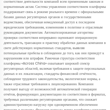
соответствие деятельности компаний всем применимым законам и
нормативным актам. Система управления соответствием платформы
поддерживает связь в режиме реального времени с официальными
базами данных регуляторных органов и государственными
ведомствами, обеспечивая немедленный доступ к последним
юридическим требованиям, изменениям в политике и отраслевым
руководящим документам. Автоматизированные алгоритмы
проверки соответствия непрерывно оценивают операционную
деятельность, транзакции и практику обработки данных компании в
свете действующих нормативных стандартов, выявляя
потенциальные пробелы в соблюдении до того, как они приведут к
нарушениям или штрафам. Рамочная структура соответствия
платформы «Across China» охватывает широкий спектр
регуляторных областей, включая требования к защите персональных
данных и их локализации, стандарты финансовой отчётности,
соблюдение трудового законодательства, экологические нормы, а
также отраслевые требования к лицензированию. Компании
получают выгоду от возможностей автоматической генерации
отчётов, формирующих документацию по соответствию в форматах,
требуемых различными регуляторными органами, что снижает
административную нагрузку при одновременном обеспечении
точности и полноты. Функция журнала аудита платформы сохраняет