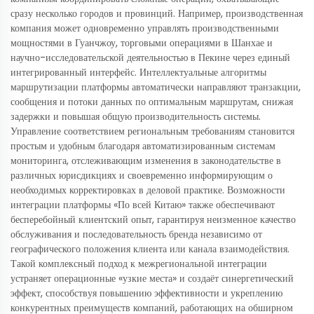
сразу несколько городов и провинций. Например, производственная
компания может одновременно управлять производственными
мощностями в Гуанчжоу, торговыми операциями в Шанхае и
научно-исследовательской деятельностью в Пекине через единый
интегрированный интерфейс. Интеллектуальные алгоритмы
маршрутизации платформы автоматически направляют транзакции,
сообщения и потоки данных по оптимальным маршрутам, снижая
задержки и повышая общую производительность системы.
Управление соответствием региональным требованиям становится
простым и удобным благодаря автоматизированным системам
мониторинга, отслеживающим изменения в законодательстве в
различных юрисдикциях и своевременно информирующим о
необходимых корректировках в деловой практике. Возможности
интеграции платформы «По всей Китаю» также обеспечивают
бесперебойный клиентский опыт, гарантируя неизменное качество
обслуживания и последовательность бренда независимо от
географического положения клиента или канала взаимодействия.
Такой комплексный подход к межрегиональной интеграции
устраняет операционные «узкие места» и создаёт синергетический
эффект, способствуя повышению эффективности и укреплению
конкурентных преимуществ компаний, работающих на обширном