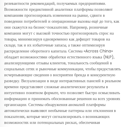
релевантности рекомендаций, получаемых предприятиями.
Возможности предиктивной аналитики платформы позволяют
компаниям прогнозировать изменения на рынке, сдвиги в
поведении потребителей и операционные вызовы ещё до того, как
они скажутся на бизнес-показателях. Например, розничные
компании могут с высокой точностью прогнозировать спрос на
товары, минимизируя одновременно как дефицит товаров на
складе, так и их избыточные запасы, а также оптимизируя
распределение оборотного капитала. Система «Across China»
обладает возможностями обработки естественного языка (NLP),
анализирующими отзывы клиентов, тональность сообщений в
социальных сетях и рыночные коммуникации, чтобы предоставлять
исчерпывающие сведения о восприятии бренда и конкурентную
разведку. Визуализации в виде интерактивных панелей в реальном
времени представляют сложные аналитические результаты в
интуитивно понятном формате, что позволяет быстро осмысливать
информацию и принимать обоснованные решения на всех уровнях
организации. Системы обнаружения аномалий платформы
автоматически выявляют необычные паттерны или отклонения в
показателях, которые могут сигнализировать о возникающих
возможностях или потенциальных рисках, обеспечивая