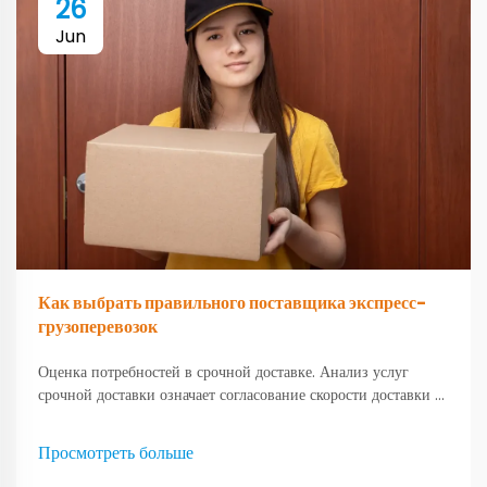
26
Jun
Как выбрать правильного поставщика экспресс-
грузоперевозок
Оценка потребностей в срочной доставке. Анализ услуг
срочной доставки означает согласование скорости доставки с
ожиданиями клиентов. В наши дни большинство
покупателей хотят очень быстрых вариантов, таких как
Просмотреть больше
доставка на следующий или второй день...