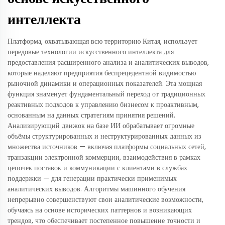
интеллекта
Платформа, охватывающая всю территорию Китая, использует
передовые технологии искусственного интеллекта для
предоставления расширенного анализа и аналитических выводов,
которые наделяют предприятия беспрецедентной видимостью
рыночной динамики и операционных показателей. Эта мощная
функция знаменует фундаментальный переход от традиционных
реактивных подходов к управлению бизнесом к проактивным,
основанным на данных стратегиям принятия решений.
Анализирующий движок на базе ИИ обрабатывает огромные
объёмы структурированных и неструктурированных данных из
множества источников — включая платформы социальных сетей,
транзакции электронной коммерции, взаимодействия в рамках
цепочек поставок и коммуникации с клиентами в службах
поддержки — для генерации практически применимых
аналитических выводов. Алгоритмы машинного обучения
непрерывно совершенствуют свои аналитические возможности,
обучаясь на основе исторических паттернов и возникающих
трендов, что обеспечивает постепенное повышение точности и