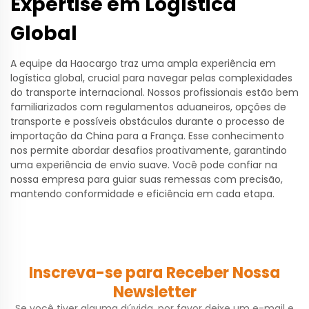
Expertise em Logística
Global
A equipe da Haocargo traz uma ampla experiência em
logística global, crucial para navegar pelas complexidades
do transporte internacional. Nossos profissionais estão bem
familiarizados com regulamentos aduaneiros, opções de
transporte e possíveis obstáculos durante o processo de
importação da China para a França. Esse conhecimento
nos permite abordar desafios proativamente, garantindo
uma experiência de envio suave. Você pode confiar na
nossa empresa para guiar suas remessas com precisão,
mantendo conformidade e eficiência em cada etapa.
Inscreva-se para Receber Nossa
Newsletter
Se você tiver alguma dúvida, por favor deixe um e-mail e