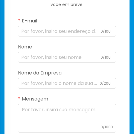
você em breve.
E-mail
0/100
Nome
0/100
Nome da Empresa
0/200
Mensagem
0/1000