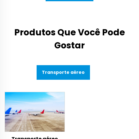
Produtos Que Você Pode
Gostar
Transporte aéreo
Transporte aéreo