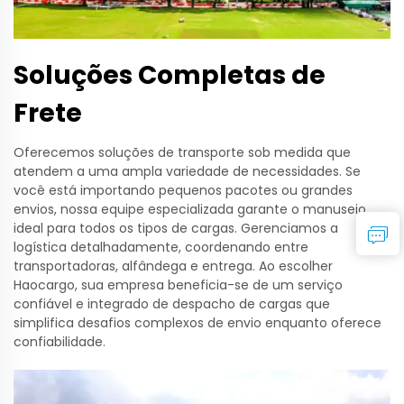
Soluções Completas de
Frete
Oferecemos soluções de transporte sob medida que
atendem a uma ampla variedade de necessidades. Se
você está importando pequenos pacotes ou grandes
envios, nossa equipe especializada garante o manuseio
ideal para todos os tipos de cargas. Gerenciamos a
logística detalhadamente, coordenando entre
transportadoras, alfândega e entrega. Ao escolher
Haocargo, sua empresa beneficia-se de um serviço
confiável e integrado de despacho de cargas que
simplifica desafios complexos de envio enquanto oferece
confiabilidade.