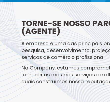
TORNE-SE NOSSO PAR
(AGENTE)
A empresa é uma das principais p
pesquisa, desenvolvimento, projeç
serviços de comércio profissional.
Na Company, estamos comprometi
fornecer os mesmos serviços de al
quais construímos nossa reputaçã