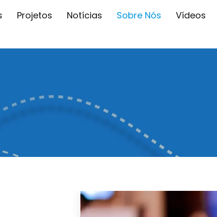
s
Projetos
Notícias
Sobre Nós
Vídeos