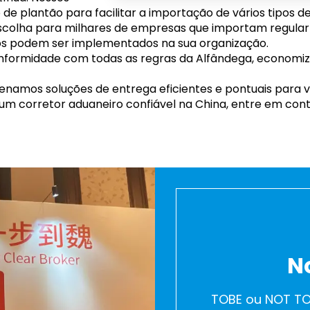
de plantão para facilitar a importação de vários tipos d
scolha para milhares de empresas que importam regula
ros podem ser implementados na sua organização.
ormidade com todas as regras da Alfândega, economiza
enamos soluções de entrega eficientes e pontuais para 
um corretor aduaneiro confiável na China, entre em cont
N
TOBE ou NOT TO