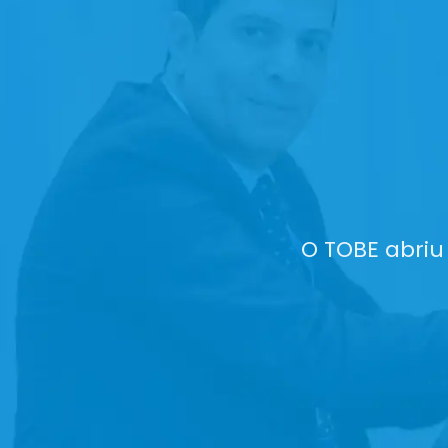
 TOBECAN filial