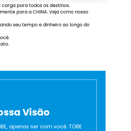
e carga para todos os destinos.
rmente para a CHINA. Veja como nosso
ndo seu tempo e dinheiro ao longo do
você.
ato.
ossa Visão
BE, apenas ser com você. TOBE