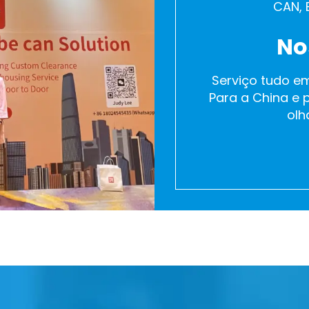
CAN, 
No
Serviço tudo e
Para a China e
olh