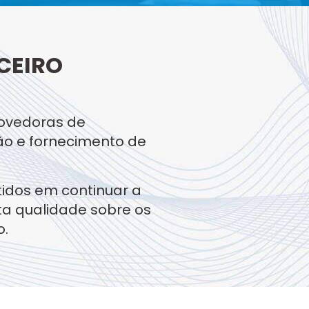
CEIRO
rovedoras de
ão e fornecimento de
dos em continuar a
ta qualidade sobre os
o.