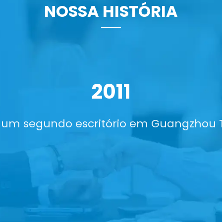
NOSSA HISTÓRIA
Em resposta às necessidades dos client
começamos a oferecer serviços de tran
cor