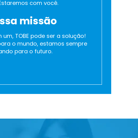
Estaremos com você.
ssa missão
m um, TOBE pode ser a solução!
 para o mundo, estamos sempre
ando para o futuro.