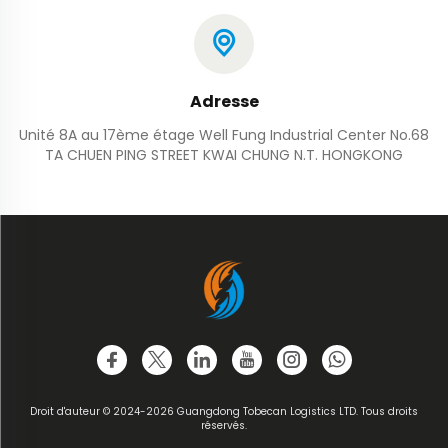
Adresse
Unité 8A au 17ème étage Well Fung Industrial Center No.68
TA CHUEN PING STREET KWAI CHUNG N.T. HONGKONG
Droit d'auteur © 2024-2026 Guangdong Tobecan Logistics LTD. Tous droits
réservés.