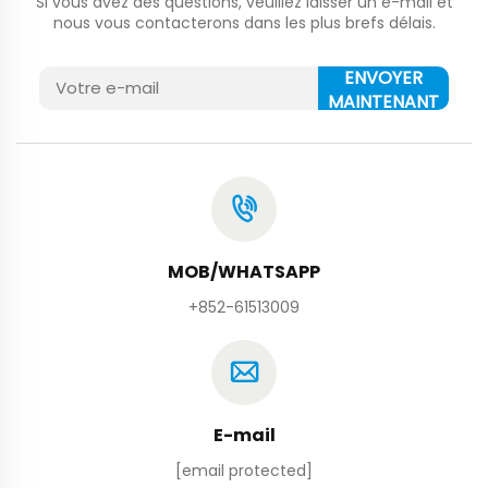
Si vous avez des questions, veuillez laisser un e-mail et
nous vous contacterons dans les plus brefs délais.
ENVOYER
MAINTENANT
MOB/WHATSAPP
+852-61513009
E-mail
[email protected]