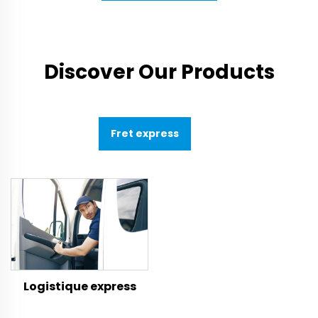
Discover Our Products
Fret express
Logistique express