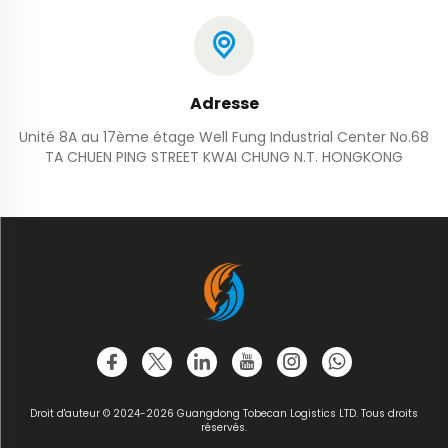
Adresse
Unité 8A au 17ème étage Well Fung Industrial Center No.68
TA CHUEN PING STREET KWAI CHUNG N.T. HONGKONG
Droit d'auteur © 2024-2026 Guangdong Tobecan Logistics LTD. Tous droits
réservés.