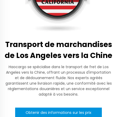
Transport de marchandises
de Los Angeles vers la Chine
Haocargo se spécialise dans le transport de fret de Los
Angeles vers la Chine, offrant un processus d'importation
et de dédouanement fluide. Nos experts agréés
garantissent une livraison rapide, une conformité avec les
réglementations douanières et un service exceptionnel
adapté à vos besoins.
Obtenir des informations sur les prix