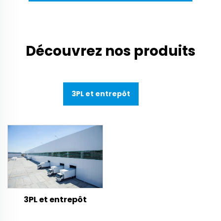
Découvrez nos produits
3PL et entrepôt
3PL et entrepôt