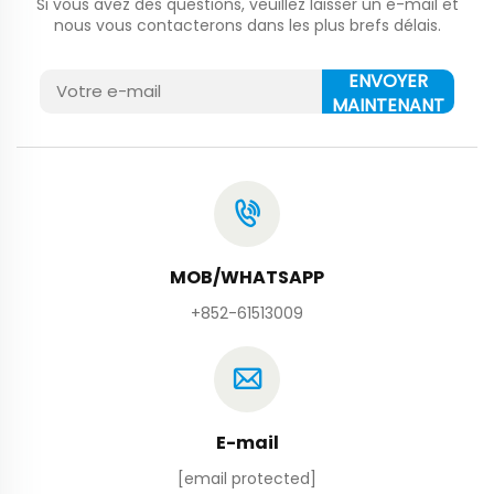
Si vous avez des questions, veuillez laisser un e-mail et
nous vous contacterons dans les plus brefs délais.
ENVOYER
MAINTENANT
MOB/WHATSAPP
+852-61513009
E-mail
[email protected]