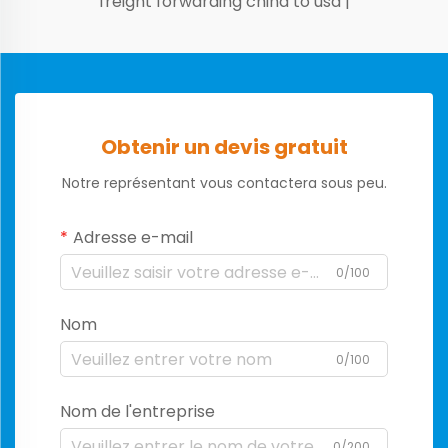
freight forwarding china to usa
|
Obtenir un devis gratuit
Notre représentant vous contactera sous peu.
Adresse e-mail
0/100
Nom
0/100
Nom de l'entreprise
0/200