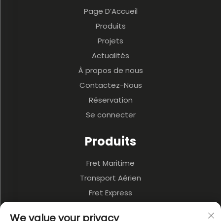
Page D’Accueil
Produits
Projets
Actualités
À propos de nous
Contactez-Nous
Réservation
Se connecter
Produits
Fret Maritime
Transport Aérien
Fret Express
3PL Et Entrepôt
We value your privacy