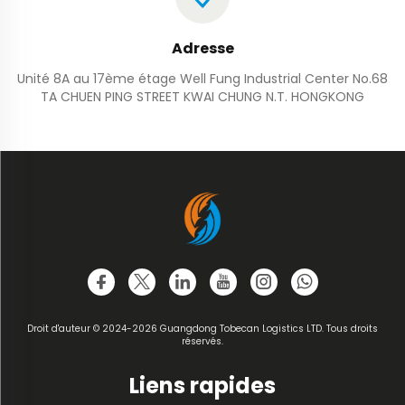
Adresse
Unité 8A au 17ème étage Well Fung Industrial Center No.68
TA CHUEN PING STREET KWAI CHUNG N.T. HONGKONG
Droit d'auteur © 2024-2026 Guangdong Tobecan Logistics LTD. Tous droits
réservés.
Liens rapides