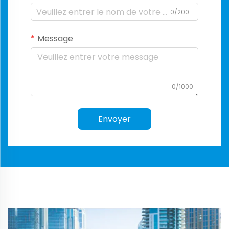
0/200
Message
0/1000
Envoyer