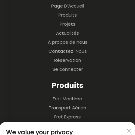
Page D’Accueil
Produits
Projets
Actualités
À propos de nous
Contactez-Nous
Réservation
Se connecter
Produits
Fret Maritime
Transport Aérien
Fret Express
3PL Et Entrepôt
We value your privacy
Transport Terrestre