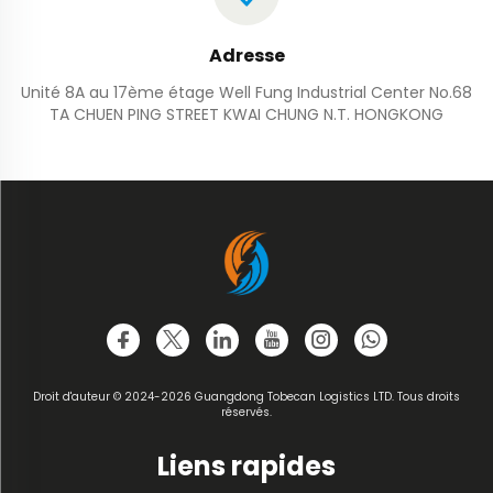
Adresse
Unité 8A au 17ème étage Well Fung Industrial Center No.68
TA CHUEN PING STREET KWAI CHUNG N.T. HONGKONG
Droit d'auteur © 2024-2026 Guangdong Tobecan Logistics LTD. Tous droits
réservés.
Liens rapides