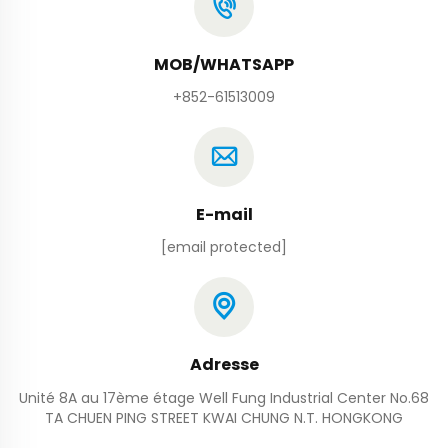
MOB/WHATSAPP
+852-61513009
E-mail
[email protected]
Adresse
Unité 8A au 17ème étage Well Fung Industrial Center No.68
TA CHUEN PING STREET KWAI CHUNG N.T. HONGKONG