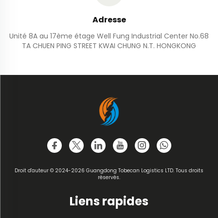
Adresse
Unité 8A au 17ème étage Well Fung Industrial Center No.68
TA CHUEN PING STREET KWAI CHUNG N.T. HONGKONG
Droit d'auteur © 2024-2026 Guangdong Tobecan Logistics LTD. Tous droits
réservés.
Liens rapides