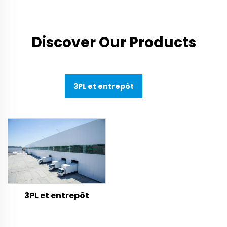
Discover Our Products
3PL et entrepôt
3PL et entrepôt