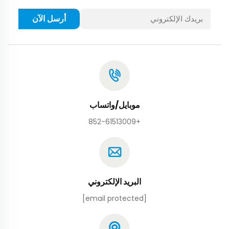
أرسل الآن
موبايل/واتساب
+852-61513009
البريد الإلكتروني
[email protected]