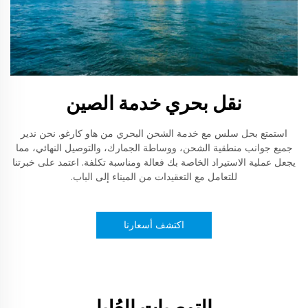
نقل بحري خدمة الصين
استمتع بحل سلس مع خدمة الشحن البحري من هاو كارغو. نحن ندير
جميع جوانب منطقية الشحن، ووساطة الجمارك، والتوصيل النهائي، مما
يجعل عملية الاستيراد الخاصة بك فعالة ومناسبة تكلفة. اعتمد على خبرتنا
للتعامل مع التعقيدات من الميناء إلى الباب.
اكتشف أسعارنا
التوصيات العُليا