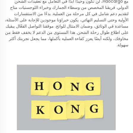
مع Haocargo، لن تكون وحيدًا أبدًا في التعامل مع تعقيدات الشحن
الدولي. فريقنا المخصص من وسطاء الجمارك وخبراء اللوجستيات متاح
لتقديم دعم شامل في كل مرحلة من العملية. بدءًا من الاستفسارات
الأولية وحتى التسليم النهائي، يكون خبراؤنا موجودين للإجابة على الأسئلة،
مساعدة في الوثائق، وضمان الامتثال للوائح. موقفنا التواصل الفعّال يبقيك
على اطلاع طوال رحلة الشحن. هذا المستوى من الدعم لا يخفف فقط من
مخاوفك، ولكنه أيضًا يعزز كفاءة العملية بأكملها، مما يجعل تجربتك أكثر
سهولة.