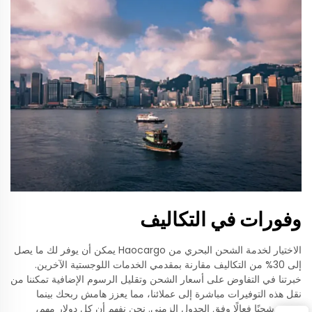
وفورات في التكاليف
الاختيار لخدمة الشحن البحري من Haocargo يمكن أن يوفر لك ما يصل
إلى 30% من التكاليف مقارنة بمقدمي الخدمات اللوجستية الآخرين.
خبرتنا في التفاوض على أسعار الشحن وتقليل الرسوم الإضافية تمكننا من
نقل هذه التوفيرات مباشرة إلى عملائنا، مما يعزز هامش ربحك بينما
نضمن شحنًا فعالًا وفق الجدول الزمني. نحن نفهم أن كل دولار مهم،