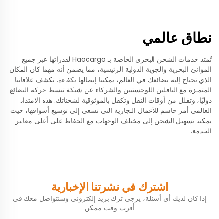
نطاق عالمي
تُمتد خدمات الشحن البحري الخاصة بـ Haocargo لقدراتها عبر جميع
الموانئ البحرية والجوية الدولية الرئيسية، مما يضمن أنه مهما كان المكان
الذي تحتاج إليه بضائعك في العالم، يمكننا إيصالها بكفاءة. تكشف علاقاتنا
المتميزة مع الناقلين اللوجستيين والشركاء عن شبكة تبسط حركة البضائع
دوليًا، وتقلل من أوقات النقل وتكفل بالموثوقية لشحناتك. هذه الامتداد
العالمي أمر حاسم للأعمال التجارية التي تسعى إلى توسيع أسواقها، حيث
يمكننا تسهيل الشحن إلى مختلف الوجهات مع الحفاظ على أعلى معايير
الخدمة.
اشترك في نشرتنا الإخبارية
إذا كان لديك أي أسئلة، يرجى ترك بريد إلكتروني وسنتواصل معك في
أقرب وقت ممكن