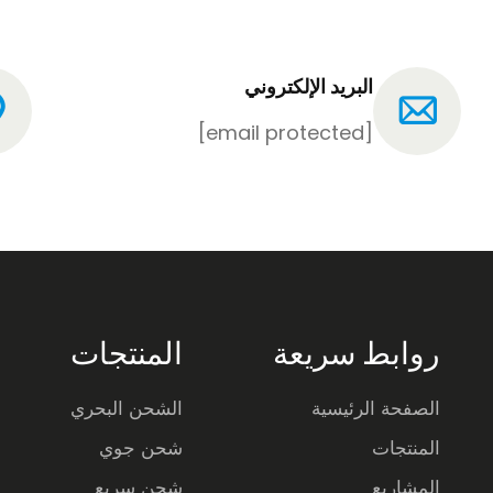
البريد الإلكتروني
[email protected]
روابط سريعة
المنتجات
الصفحة الرئيسية
الشحن البحري
المنتجات
شحن جوي
المشاريع
شحن سريع