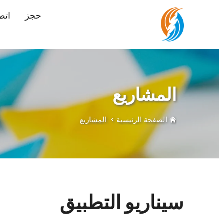
حجز
اتص
المشاريع
الصفحة الرئيسية
>
المشاريع
سيناريو التطبيق