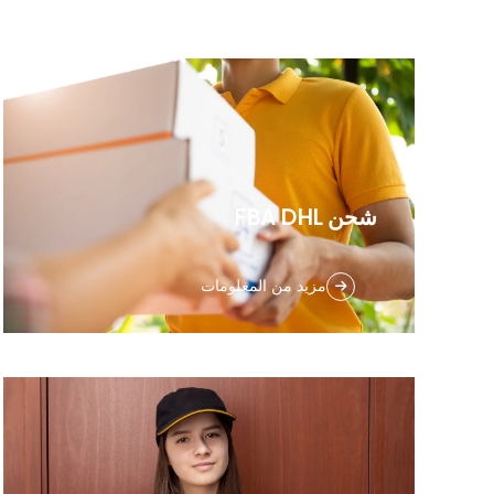
شحن FBA DHL
المخزن في الصين: Amazon FBA هو المخزن
مزيد من المعلومات
الرسمي لأمازون خارج البلاد. يوفر Amazon FBA
فقط خدمات التخزين والتوصيل المحلية، لذلك
يحتاج بعض البائعين المحليين الذين يريدون شحن
السلع إلى الخارج إلى المستودعات المحلية لـ
FBA إلى استخدام خدمات الشحن الخاصة بـ FBA...