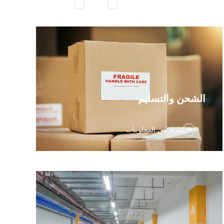
الشحن والتسليم
تتوفر حلول شحننا بمجموعة متنوعة من الخيارات
مزيد من المعلومات
بناءً على سرعة خدمة الشحن. فريقنا المخصص
يقوم دائمًا بمراقبة طرق الشحن واختيار الأفضل
لشحنتك. نقدم العديد من أنواع حلول الشحن، التي
...