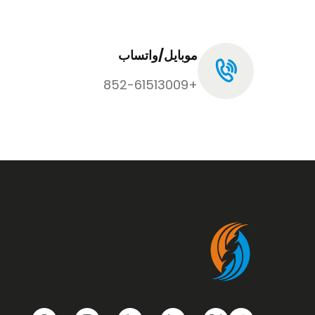
موبايل/واتساب
+852-61513009