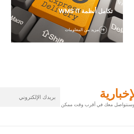
تكامل أنظمة WMS IT
بناءً على نظام WMS الخاص بنا، يمكنك الحصول
مزيد من المعلومات
على جميع البيانات في نظام واحد: سجل الواردات
- مزامنة أوامر تلقائية مع متجر التجارة الإلكترونية
عبر الإنترنت - استلام الطلب - سجل الصادرات -
حالة الشحن. من خلال الحصول على خدمة تنفيذ
موثوقة مع مدير حساب مخصص، نسمح لك
بالتركيز على ...
خبارية
ني وسنتواصل معك في أقرب وقت ممكن