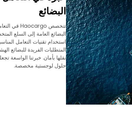
البضائع
تتخصص cargo
البضائع العامة إلى السلع المتخ
استخدام تقنيات التعامل المناس
المتطلبات الفريدة للبضائع اله
نقلها بأمان. خبرتنا الواسعة تجعل
حلول لوجستية مخصصة.