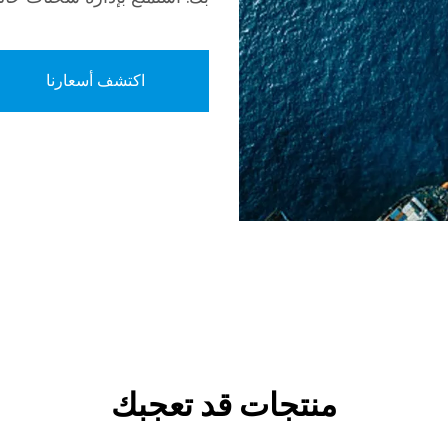
اكتشف أسعارنا
منتجات قد تعجبك