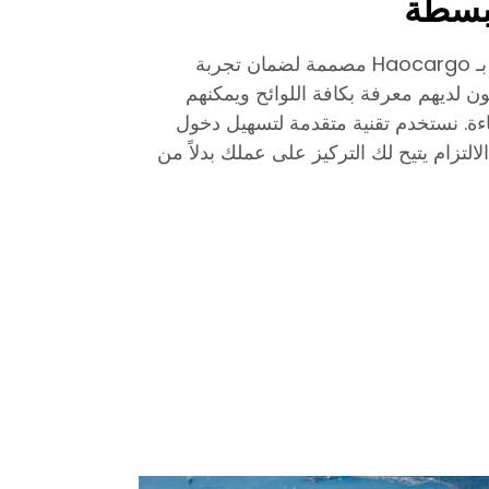
بسطة
خدمات إفراج الجمارك الخاصة بـ Haocargo مصممة لضمان تجربة
ن لديهم معرفة بكافة اللوائح ويمكنهم
فاءة. نستخدم تقنية متقدمة لتسهيل دخول
لالتزام يتيح لك التركيز على عملك بدلاً من