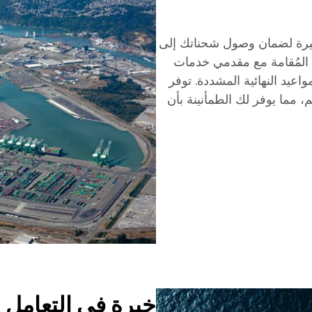
خيرة لضمان وصول شحناتك إلى
 المُقامة مع مقدمي خدمات
واعيد النهائية المشددة. توفر
م، مما يوفر لك الطمأنينة بأن
خبرة في التعامل م