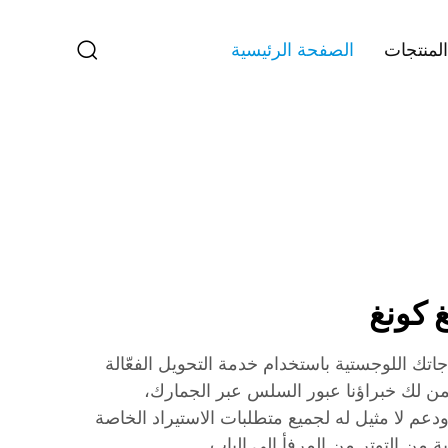
المنتجات
الصفحة الرئيسية
 كونغ
سط احتياجاتك اللوجستية باستخدام خدمة التحويل الفعّالة
من لك خبراؤنا عبور السلس عبر الجمارك،
دعم لا مثيل له لجميع متطلبات الاستيراد الخاصة
ة من التوتر من المرفأ إلى الباب.