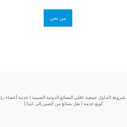
من نحن
شروط التداول جمعية ناقلي البضائع الدولية الصينية
|
خدمة أعضاء راب
كونغ خدمة
|
نقل بضائع من الصين إلى كندا
|