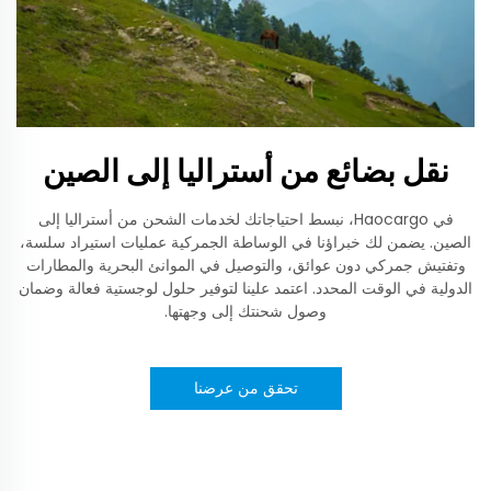
نقل بضائع من أستراليا إلى الصين
في Haocargo، نبسط احتياجاتك لخدمات الشحن من أستراليا إلى
الصين. يضمن لك خبراؤنا في الوساطة الجمركية عمليات استيراد سلسة،
وتفتيش جمركي دون عوائق، والتوصيل في الموانئ البحرية والمطارات
الدولية في الوقت المحدد. اعتمد علينا لتوفير حلول لوجستية فعالة وضمان
وصول شحنتك إلى وجهتها.
تحقق من عرضنا