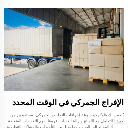
الإفراج الجمركي في الوقت المحدد
يُضمن لك هاوكرجو سرعة إجراءات التخليص الجمركي، مستفيدين من
خبرتنا للتعامل مع اللوائح وإزالة العقبات. فريقنا يفهم التعقيدات المتعلقة
باستيراد البضائع إلى الصين، مما يقلل من التأخيرات والمشاكل التنظيمية.