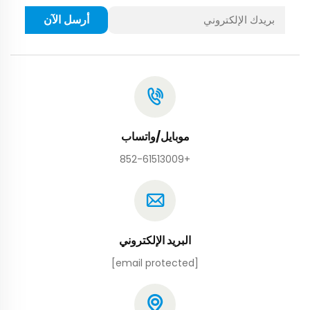
أرسل الآن
موبايل/واتساب
+852-61513009
البريد الإلكتروني
[email protected]