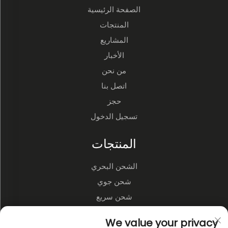
الصفحة الرئيسية
المنتجات
المشاريع
الأخبار
من نحن
اتصل بنا
حجز
تسجيل الدخول
المنتجات
الشحن البحري
شحن جوي
شحن سريع
الخدمات اللوجستية ومستودعات الطرف الثالث
We value your privacy
النقل البري