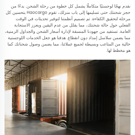
نقدم نهجًا لوجستيًا متكاملًا يشمل كل خطوة من رحلة الشحن. بدءًا من
حجز شحنتك حتى تسليمها إلى باب منزلك، تقوم Haocargo بتحسين كل
مرحلة لتحقيق الكفاءة. تم تصميم أنظمتنا لتوفير تحديثات في الوقت
الفعلي حول حالة شحنتك، مما يقلل من عدم اليقين ويعزز الاستجابة
العامة. تستفيد من جهودنا المنسقة لإدارة أسعار الشحن والجداول الزمنية،
مما يضمن سلاسل إمداد دون انقطاع. هدفنا هو جعل الخدمات اللوجستية
خالية من المتاعب وبسيطة لجميع عملائنا، مما يضمن وصول شحناتك كما
هو مخطط لها.