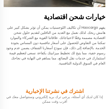
خيارات شحن اقتصادية
يفهم Haocargo أن تكاليف اللوجستيات يمكن أن تؤثر بشكل كبير على
هامش ربحك. لذلك نعمل مع العديد من الناقلين لتقديم حلول شحن
اقتصادية مصممة وفقًا لاحتياجاتك. علاقاتنا القوية مع الشركاء والموارد
تمكننا من التفاوض للحصول على أسعار تنافسية دون المساس بجودة
الخدمة. بالإضافة إلى ذلك، فإن نموذج أسعارنا الشفاف يضمن عدم وجود
رسوم خفية، مما يتيح لك تخطيط ميزانيتك بكفاءة. نسعى لتعظيم قيمة
استثمارك في خدمات نقل البضائع، مما يساهم في النهاية في نجاحك
العام في السوق الدولية التنافسية.
اشترك في نشرتنا الإخبارية
إذا كان لديك أي أسئلة، يرجى ترك بريد إلكتروني وسنتواصل معك في
أقرب وقت ممكن