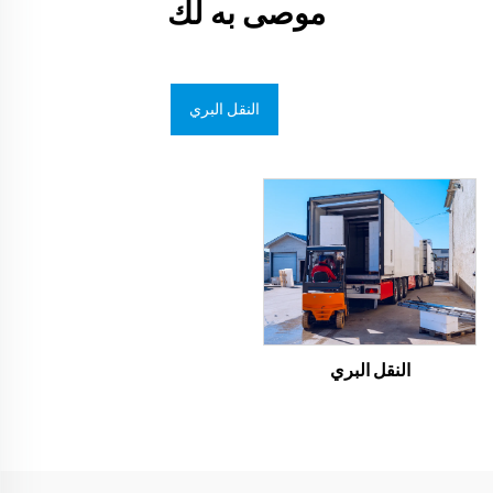
موصى به لك
النقل البري
النقل البري