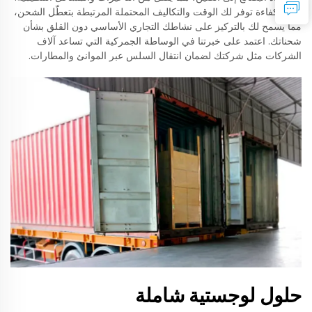
هذه الكفاءة توفر لك الوقت والتكاليف المحتملة المرتبطة بتعطّل الشحن،
مما يسمح لك بالتركيز على نشاطك التجاري الأساسي دون القلق بشأن
شحناتك. اعتمد على خبرتنا في الوساطة الجمركية التي تساعد آلاف
الشركات مثل شركتك لضمان انتقال السلس عبر الموانئ والمطارات.
حلول لوجستية شاملة