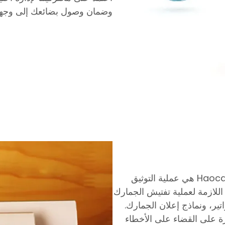
وضمان وصول بضائعك إلى وجهته
إحدى المزايا الهامة للاستفادة من شراكتنا مع Haocargo هي عملية التوثيق
اللازمة لعملية تفتيش الجمارك
تير، ونماذج إعلان الجمارك.
ة على القضاء على الأخطاء