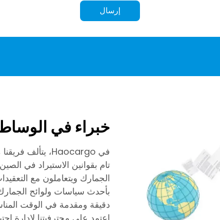
إرسال
خبراء في الوساطة
في Haocargo، يتأ
الجمارك ويتعاملون مع التعقيدات
بأحدث سياسات ولوائح الجمارك،
دقيقة ومقدمة في الوقت المناس
اعتمد على محترفيتنا لإدارة احتي