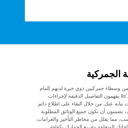
 الجمركية
لف فريقنا من وسطاء جمركيين ذوي خبرة لديهم إلمام
تام بقوانين الاستيراد في الصين.'ils يفهمون التفاصيل الدقيقة لإجراءات
 نيابة عنك. من خلال البقاء على اطلاع دائم
 يضمنون أن تكون جميع الوثائق المطلوبة
ب، مما يقلل من مخاطر التأخير والغرامات.
اجاتك المتعلقة بتفريغ الجمارك بكفاءة