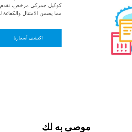
كوكيل جمركي مرخص، نقدم خدم
مما يضمن الامتثال والكفاءة لعم
اكتشف أسعارنا
موصى به لك