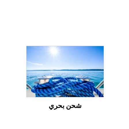
شحن بحري