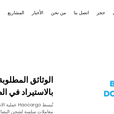
حجز
اتصل بنا
من نحن
الأخبار
المشاريع
الوثائق المطلوب
بالاستيراد في ال
تُبسط ocargo
معاملات سلسة لشحن البضائع، 