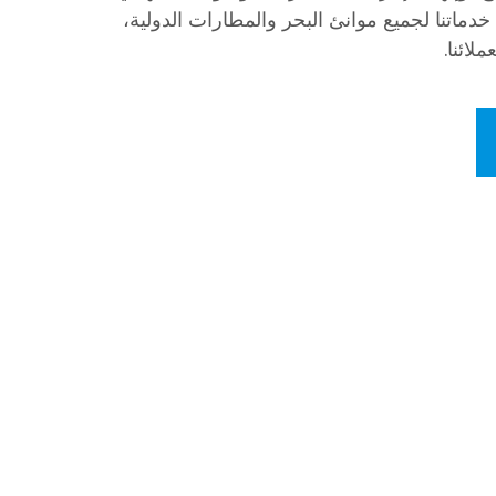
اتنا لجميع موانئ البحر والمطارات الدولية،
لائنا.