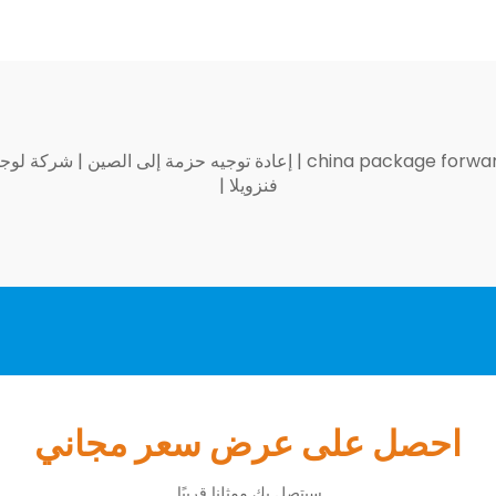
china package forwa
|
إعادة توجيه حزمة إلى الصين
|
شركة لوجس
فنزويلا
|
احصل على عرض سعر مجاني
سيتصل بك ممثلنا قريبًا.