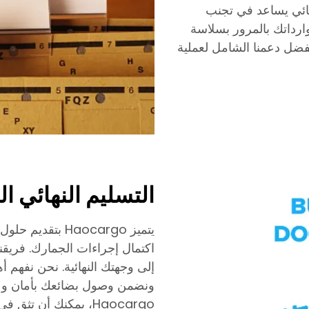
وقائي يساعد في تجنب
ارداتك بالمرور بسلاسة
بفضل دعمنا الشامل لعملية
التسليم النهائي ا
يتميز Haocargo ب
اكتمال إجراءات الجمارك. فريقن
إلى وجهتك النهائية. نحن نفهم أ
ونضمن وصول بضائعك بأمان وعلى
Haocargo، يمكنك أن ت