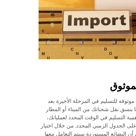
لموثوق
تقديم حلول موثوقة للتسليم في المرحلة الأخيرة بعد
ا ينسق نقل شحناتك من الميناء أو المطار
همية التسليم في الوقت المحدد لعملياتك،
 الجدول الزمني المحدد. من خلال اختيار
ثق في أن البضائع المستوردة سيتم التعامل معها