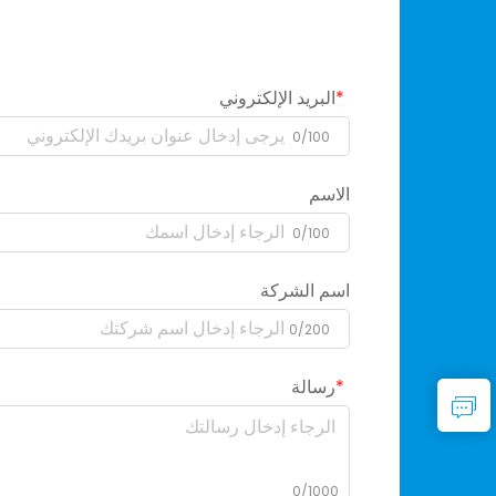
البريد الإلكتروني
0/100
الاسم
0/100
اسم الشركة
0/200
رسالة
0/1000