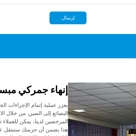
إرسال
إنهاء جمركي مب
يعزز عملية إتمام الإجراءات الجم
البضائع إلى الصين. من خلال الا
المرخصين لدينا، يمكن للعملاء ت
هذا يضمن أن حزمتك ستنتقل ع