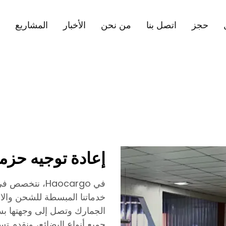
حجز
اتصل بنا
من نحن
الأخبار
المشاريع
إعادة توجيه حزم
في Haocargo، نت
خدماتنا المبسطة للشحن والا
الجمارك وتصل إلى وجهتها بسل
جميع أنواع البضائع، ونقدم تسلي