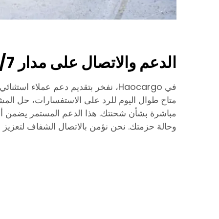
الدعم والاتصال على مدار 24/7
في Haocargo، نفخر بتقديم دعم عملاء است
متاح طوال اليوم للرد على الاستفسارات، حل المش
مباشرة بشأن شحنتك. هذا الدعم المستمر يضمن أل
وحالة حزمتك. نحن نؤمن بالاتصال الشفاف لتعزيز ال