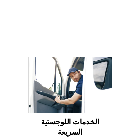
الخدمات اللوجستية
السريعة