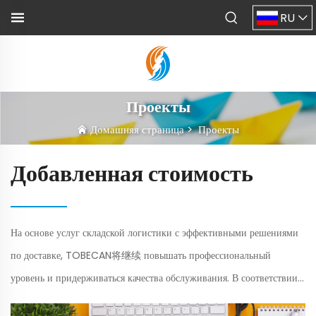
RU
Проекты
Домашняя страница
>
Проекты
Добавленная стоимость
На основе услуг складской логистики с эффективными решениями
по доставке, TOBECAN将继续 повышать профессиональный
уровень и придерживаться качества обслуживания. В соответствии с
потребностями клиентов и развитием рынка мы будем...