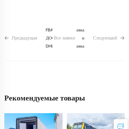
FBA
Отправка
Предыдущая
Все заявки
Следующий
ДОСТАВКА
и
DHL
доставка
Рекомендуемые товары