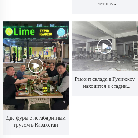
летнее
командообразование по
случаю праздника
Драконьих лодок
Ремонт склада в Гуанчжоу
находится в стадии
выполнения
Две фуры с негабаритным
грузом в Казахстан