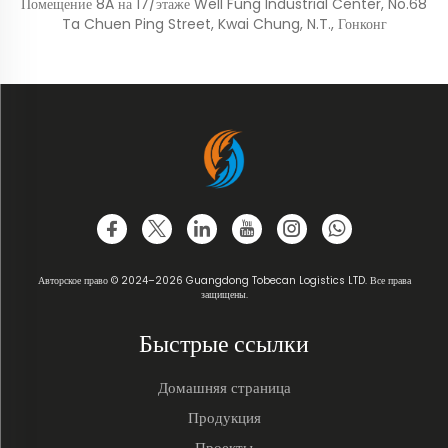
Помещение 8A на 17/этаже Well Fung Industrial Center, No.68
Ta Chuen Ping Street, Kwai Chung, N.T., Гонконг
Авторское право © 2024–2026 Guangdong Tobecan Logistics LTD. Все права
защищены.
Быстрые ссылки
Домашняя страница
Продукция
Проекты