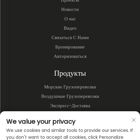
Новости
О нас
Видео
Связаться С Нами
Бронирование
Авторизоваться
Продукты
Морские Грузоперевозки
Воздушные Грузоперевозки
Экспресс-Доставка
3PL и Складирование
We value your privacy
Наземные Перевозки
We use cookies and similar tools to provide our services. If
Мультимодальные Перевозки
you don't want to accept all cookies, click Personalize