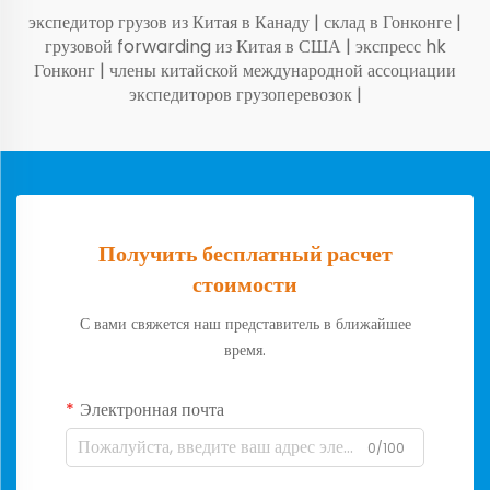
экспедитор грузов из Китая в Канаду
|
склад в Гонконге
|
грузовой forwarding из Китая в США
|
экспресс hk
Гонконг
|
члены китайской международной ассоциации
экспедиторов грузоперевозок
|
Получить бесплатный расчет
стоимости
С вами свяжется наш представитель в ближайшее
время.
Электронная почта
0/100