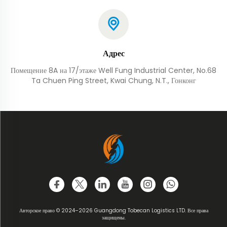
Адрес
Помещение 8A на 17/этаже Well Fung Industrial Center, No.68
Ta Chuen Ping Street, Kwai Chung, N.T., Гонконг
Авторское право © 2024–2026 Guangdong Tobecan Logistics LTD. Все права
защищены.