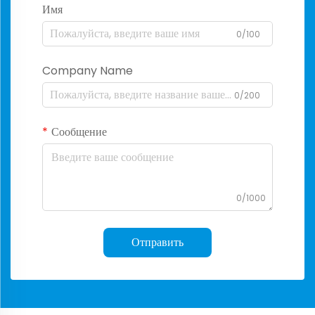
Имя
0/100
Company Name
0/200
Сообщение
0/1000
Отправить