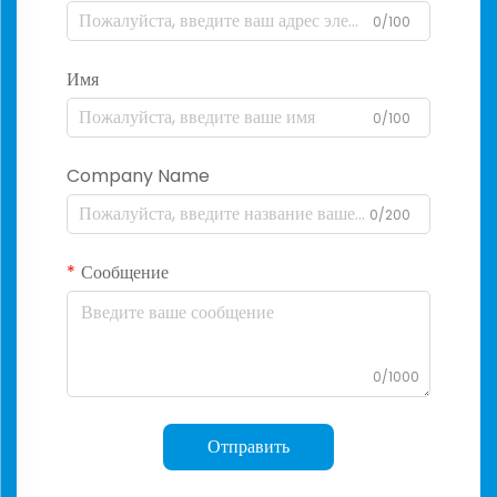
0/100
Имя
0/100
Company Name
0/200
Сообщение
0/1000
Отправить