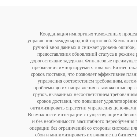
Координация импортных таможенных процеду
управлению международной торговлей. Компании п
ручной ввод данных и снижает уровень ошибок, 
предоставления обновлений статуса в режиме 
дорогостоящие задержки. Финансовые преимуществ
пребывания импортируемых товаров. Бизнес так
сроков поставки, что позволяет эффективнее пла
управления соответствием требованиям, авто
проблемы до их направления в таможенные орга
грузов, вызванных несоответствием требованиям
сроков доставки, что повышает удовлетворённ
оптимизировать стратегии управления цепочками
Возможности интеграции с существующими бизнес
и без необходимости масштабного переобучения 
операции без ограничений со стороны системы и
сбои и минимизировать их влияние на бизнес-