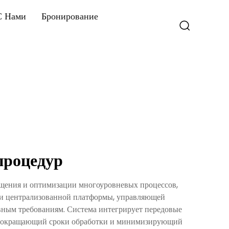
С Нами
Бронирование
процедур
щения и оптимизации многоуровневых процессов,
ли централизованной платформы, управляющей
вным требованиям. Система интегрирует передовые
 сокращающий сроки обработки и минимизирующий