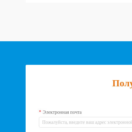
морские перевозки...
Полу
Электронная почта