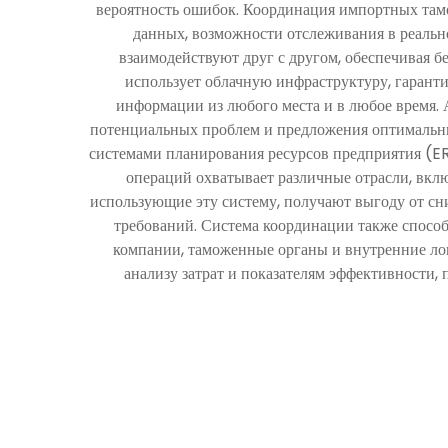
вероятность ошибок. Координация импортных там
данных, возможности отслеживания в реальн
взаимодействуют друг с другом, обеспечивая 
использует облачную инфраструктуру, гарант
информации из любого места и в любое время.
потенциальных проблем и предложения оптимальн
системами планирования ресурсов предприятия (E
операций охватывает различные отрасли, вкл
использующие эту систему, получают выгоду от с
требований. Система координации также спосо
компании, таможенные органы и внутренние ло
анализу затрат и показателям эффективности