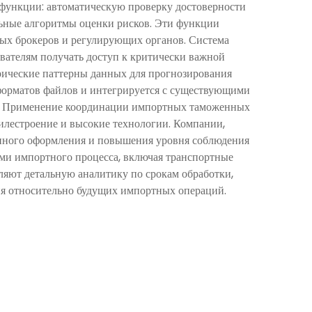
функции: автоматическую проверку достоверности
льные алгоритмы оценки рисков. Эти функции
ных брокеров и регулирующих органов. Система
вателям получать доступ к критически важной
рические паттерны данных для прогнозирования
орматов файлов и интегрируется с существующими
ми. Применение координации импортных таможенных
илестроение и высокие технологии. Компании,
енного оформления и повышения уровня соблюдения
ми импортного процесса, включая транспортные
яют детальную аналитику по срокам обработки,
ия относительно будущих импортных операций.