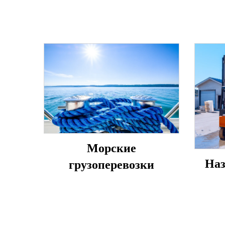
Морские
Наз
грузоперевозки