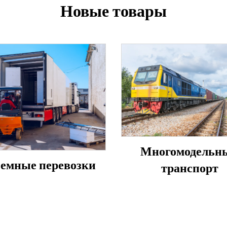
Новые товары
Многомодельн
емные перевозки
транспорт