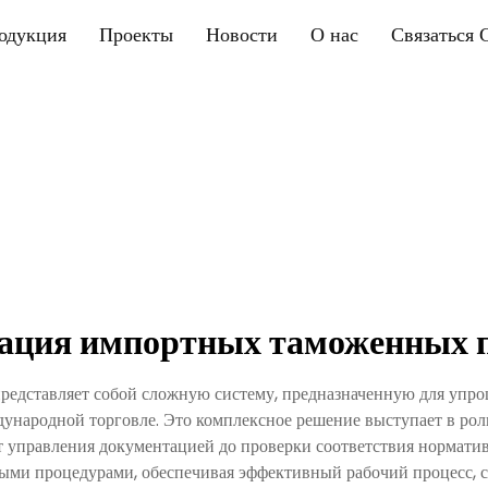
одукция
Проекты
Новости
О нас
Связаться 
ация импортных таможенных 
едставляет собой сложную систему, предназначенную для упро
ународной торговле. Это комплексное решение выступает в ро
управления документацией до проверки соответствия нормати
ыми процедурами, обеспечивая эффективный рабочий процесс,