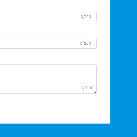
0/100
0/200
0/1000