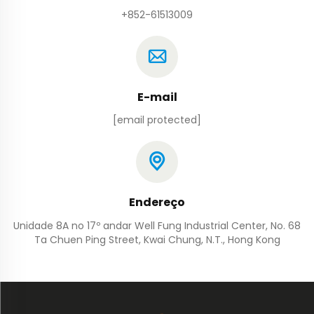
+852-61513009
E-mail
[email protected]
Endereço
Unidade 8A no 17º andar Well Fung Industrial Center, No. 68
Ta Chuen Ping Street, Kwai Chung, N.T., Hong Kong