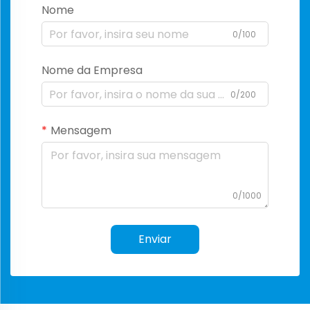
Nome
0/100
Nome da Empresa
0/200
Mensagem
0/1000
Enviar