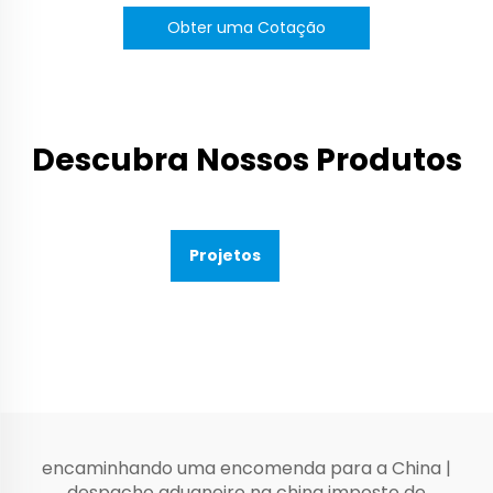
Obter uma Cotação
Descubra Nossos Produtos
Projetos
encaminhando uma encomenda para a China
|
despacho aduaneiro na china imposto de