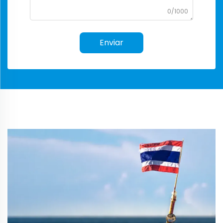
0/1000
Enviar