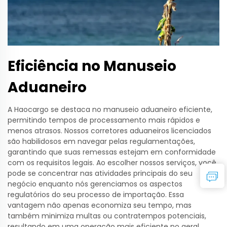
Eficiência no Manuseio
Aduaneiro
A Haocargo se destaca no manuseio aduaneiro eficiente,
permitindo tempos de processamento mais rápidos e
menos atrasos. Nossos corretores aduaneiros licenciados
são habilidosos em navegar pelas regulamentações,
garantindo que suas remessas estejam em conformidade
com os requisitos legais. Ao escolher nossos serviços, você
pode se concentrar nas atividades principais do seu
negócio enquanto nós gerenciamos os aspectos
regulatórios do seu processo de importação. Essa
vantagem não apenas economiza seu tempo, mas
também minimiza multas ou contratempos potenciais,
resultando em uma operação mais eficiente no geral.