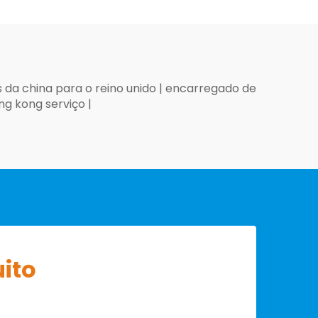
da china para o reino unido
|
encarregado de
ng kong serviço
|
ito