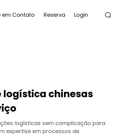
e em Contato
Reserva
Login
logística chinesas
viço
ções logísticas sem complicação para
m expertise em processos de