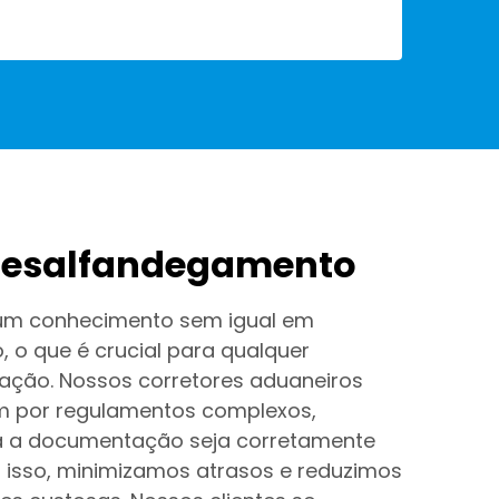
 desalfandegamento
um conhecimento sem igual em
 o que é crucial para qualquer
ação. Nossos corretores aduaneiros
m por regulamentos complexos,
a a documentação seja corretamente
r isso, minimizamos atrasos e reduzimos