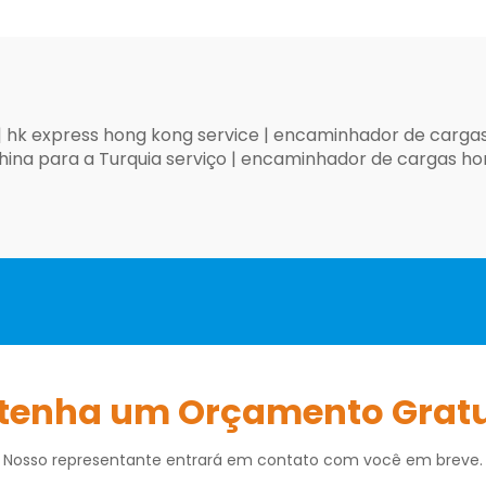
|
hk express hong kong service
|
encaminhador de cargas 
hina para a Turquia serviço
|
encaminhador de cargas ho
tenha um Orçamento Gratu
Nosso representante entrará em contato com você em breve.