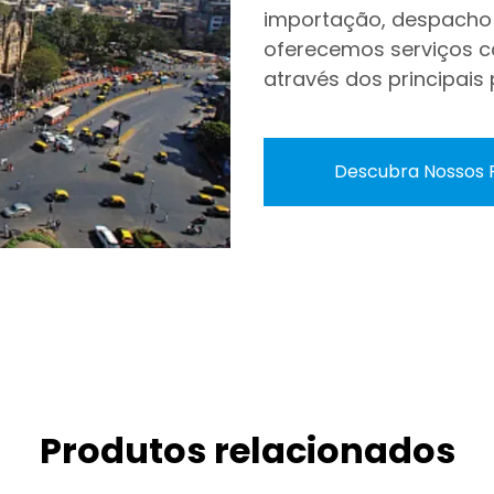
importação, despacho 
oferecemos serviços co
através dos principais
Descubra Nossos 
Produtos relacionados