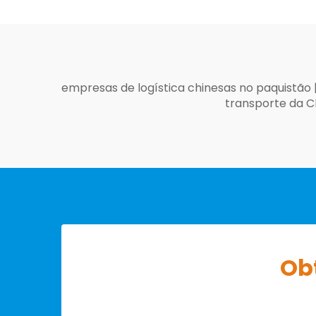
empresas de logística chinesas no paquistão
transporte da C
Ob