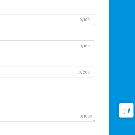
0/100
0/100
0/200
0/1000