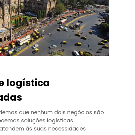
 logística
adas
demos que nenhum dois negócios são
recemos soluções logísticas
 atendem às suas necessidades