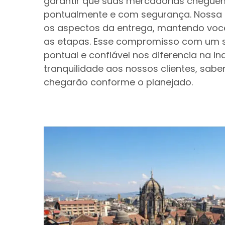
garantir que suas mercadorias cheguem
pontualmente e com segurança. Nossa
os aspectos da entrega, mantendo voc
as etapas. Esse compromisso com um se
pontual e confiável nos diferencia na in
tranquilidade aos nossos clientes, sab
chegarão conforme o planejado.