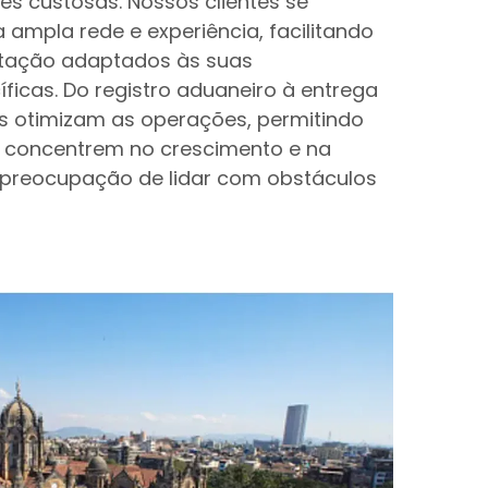
es custosas. Nossos clientes se
 ampla rede e experiência, facilitando
tação adaptados às suas
ficas. Do registro aduaneiro à entrega
ços otimizam as operações, permitindo
 concentrem no crescimento e na
 preocupação de lidar com obstáculos