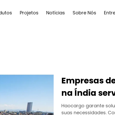
dutos
Projetos
Notícias
Sobre Nós
Entr
Empresas de 
na Índia ser
Haocargo garante solu
suas necessidades. Co