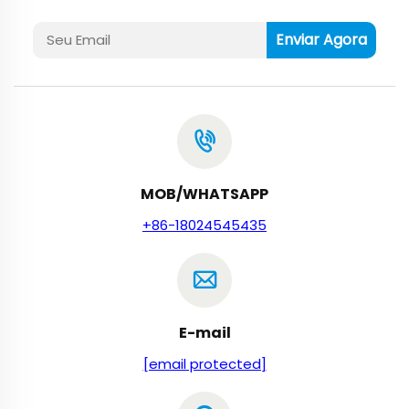
Enviar Agora
MOB/WHATSAPP
+86-18024545435
E-mail
[email protected]