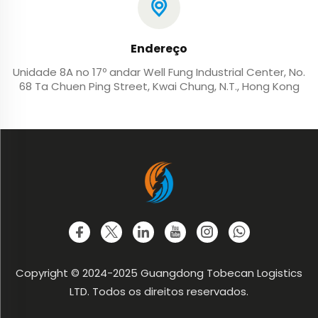
Endereço
Unidade 8A no 17º andar Well Fung Industrial Center, No.
68 Ta Chuen Ping Street, Kwai Chung, N.T., Hong Kong
Copyright © 2024-2025 Guangdong Tobecan Logistics
LTD. Todos os direitos reservados.