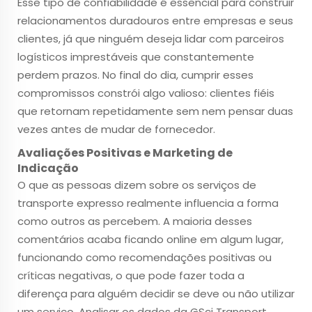
Esse tipo de confiabilidade é essencial para construir
relacionamentos duradouros entre empresas e seus
clientes, já que ninguém deseja lidar com parceiros
logísticos imprestáveis que constantemente
perdem prazos. No final do dia, cumprir esses
compromissos constrói algo valioso: clientes fiéis
que retornam repetidamente sem nem pensar duas
vezes antes de mudar de fornecedor.
Avaliações Positivas e Marketing de
Indicação
O que as pessoas dizem sobre os serviços de
transporte expresso realmente influencia a forma
como outros as percebem. A maioria desses
comentários acaba ficando online em algum lugar,
funcionando como recomendações positivas ou
críticas negativas, o que pode fazer toda a
diferença para alguém decidir se deve ou não utilizar
um serviço. Analisar os dados da GSci Transport