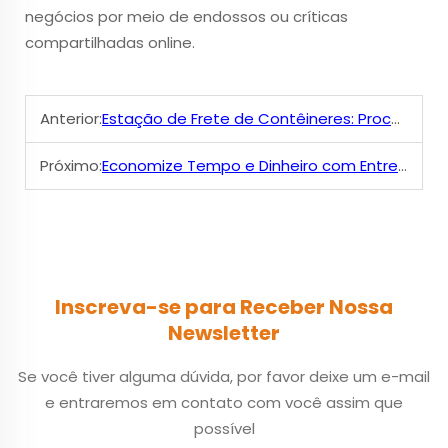
negócios por meio de endossos ou críticas
compartilhadas online.
Anterior:
Estação de Frete de Contêineres: Processo e Operações Explorados
Próximo:
Economize Tempo e Dinheiro com Entrega de Frete Expresso
Inscreva-se para Receber Nossa
Newsletter
Se você tiver alguma dúvida, por favor deixe um e-mail
e entraremos em contato com você assim que
possível