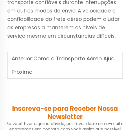
transporte confiáveis durante interrupções
em outros modos de envio. A velocidade e
confiabilidade do frete aéreo podem ajudar
as empresas a manterem os níveis de
serviço mesmo em circunstâncias difíceis.
Anterior:
Como o Transporte Aéreo Ajuda as Empresas a Economizar Tempo e Aumentar a Eficiência
Próximo:
Inscreva-se para Receber Nossa
Newsletter
Se você tiver alguma dúvida, por favor deixe um e-mail e
entraremos em contato com você assim que possível