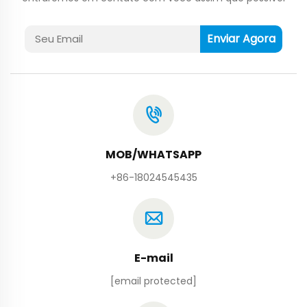
Enviar Agora
MOB/WHATSAPP
+86-18024545435
E-mail
[email protected]