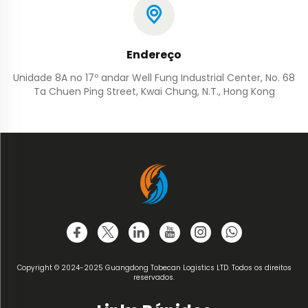
Endereço
Unidade 8A no 17º andar Well Fung Industrial Center, No. 68
Ta Chuen Ping Street, Kwai Chung, N.T., Hong Kong
Copyright © 2024-2025 Guangdong Tobecan Logistics LTD. Todos os direitos
reservados.