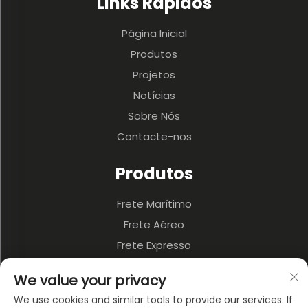
Links Rápidos
Página Inicial
Produtos
Projetos
Notícias
Sobre Nós
Contacte-nos
Produtos
Frete Marítimo
Frete Aéreo
Frete Expresso
3PL & Armazenagem
We value your privacy
Transporte Terrestre
We use cookies and similar tools to provide our services. If
Transporte Multimodal