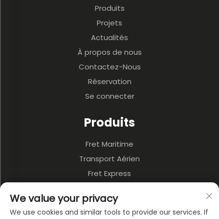
Produits
Projets
Actualités
À propos de nous
Contactez-Nous
Réservation
Se connecter
Produits
Fret Maritime
Transport Aérien
Fret Express
3PL Et Entrepôt
We value your privacy
Transport Terrestre
We use cookies and similar tools to provide our services. If
Transport Multimodal