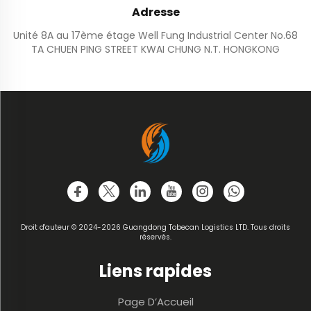
Adresse
Unité 8A au 17ème étage Well Fung Industrial Center No.68
TA CHUEN PING STREET KWAI CHUNG N.T. HONGKONG
Droit d'auteur © 2024-2026 Guangdong Tobecan Logistics LTD. Tous droits
réservés.
Liens rapides
Page D’Accueil