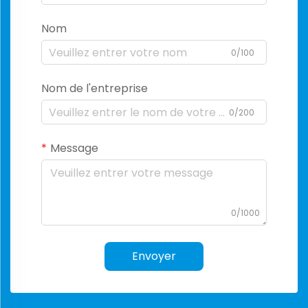
Nom
0/100
Nom de l'entreprise
0/200
Message
0/1000
Envoyer