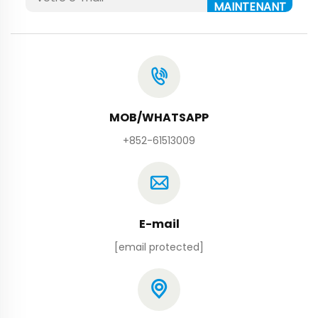
MAINTENANT
MOB/WHATSAPP
+852-61513009
E-mail
[email protected]