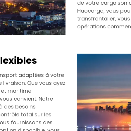
de votre cargaison de
Haocargo, vous pouve
transfrontalier, vou
opérations commerci
lexibles
ansport adaptées à votre
 livraison. Que vous ayez
fret maritime
vous convient. Notre
à des besoins
ntrôle total sur les
 Nous fournissons des
option disponible, vous