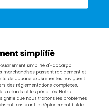
ent simplifié
douanement simplifié d'Haocargo
os marchandises passent rapidement et
ents de douane expérimentés naviguent
ers des réglementations complexes,
les retards et les pénalités. Notre
ignifie que nous traitons les problèmes
aissent, assurant le déplacement fluide