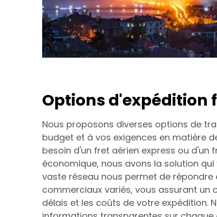
Options d'expédition f
Nous proposons diverses options de tr
budget et à vos exigences en matière de
besoin d'un fret aérien express ou d'un 
économique, nous avons la solution qui 
vaste réseau nous permet de répondre 
commerciaux variés, vous assurant un co
délais et les coûts de votre expédition.
informations transparentes sur chaque 