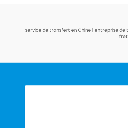
service de transfert en Chine
|
entreprise de 
fre