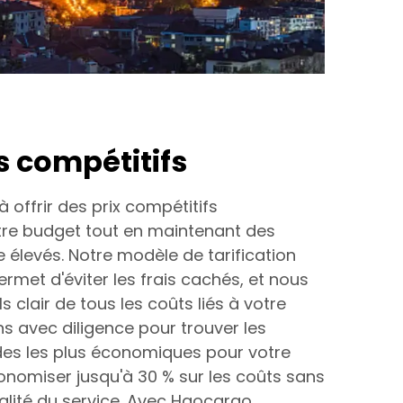
us compétitifs
offrir des prix compétitifs
re budget tout en maintenant des
 élevés. Notre modèle de tarification
rmet d'éviter les frais cachés, et nous
s clair de tous les coûts liés à votre
ns avec diligence pour trouver les
odes les plus économiques pour votre
conomiser jusqu'à 30 % sur les coûts sans
lité du service. Avec Haocargo,