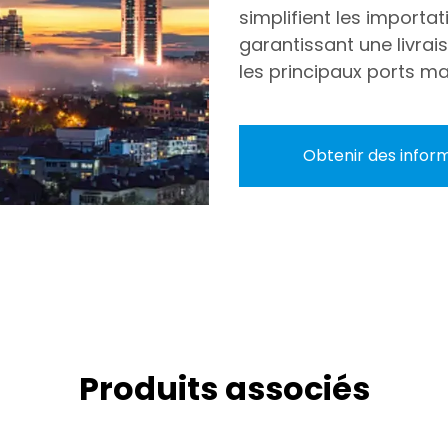
simplifient les importa
garantissant une livra
les principaux ports ma
Obtenir des inform
Produits associés