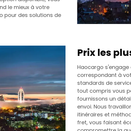
nd le mieux à votre
go pour des solutions de
Prix les pl
Haocargo s'engage à 
correspondant à vot
standards de service
tout compris vous pe
fournissons un détail
envoi. Nous travaillo
itinéraires et méth
fret, vous faisant é
compromettre la qua