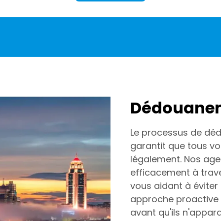
Dédouanem
Le processus de dé
garantit que tous v
légalement. Nos ag
efficacement à trav
vous aidant à éviter 
approche proactive s
avant qu'ils n'appar