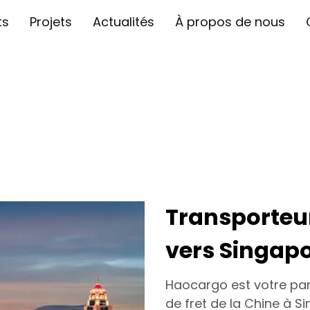
ts
Projets
Actualités
À propos de nous
Transporteur
vers Singap
Haocargo est votre par
de fret de la Chine à S