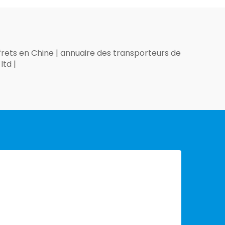
 frets en Chine
|
annuaire des transporteurs de
 ltd
|