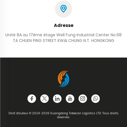
Adresse
Unité 8A au 17ème étage Well Fung Industrial Center No.68
TA CHUEN PING STREET KWAI CHUNG N.T. HONGKONG
Droit d'auteur © 2024-2026 Guangdong Tobecan Logistics LTD. Tous droits
réservés.