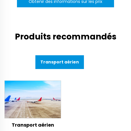
Obtenir des informations sur les prix
Produits recommandés
Transport aérien
Transport aérien