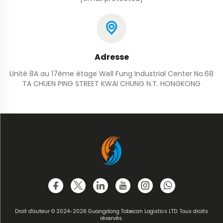
Adresse
Unité 8A au 17ème étage Well Fung Industrial Center No.68
TA CHUEN PING STREET KWAI CHUNG N.T. HONGKONG
Droit d'auteur © 2024-2026 Guangdong Tobecan Logistics LTD. Tous droits
réservés.